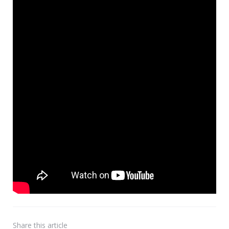
Share
this article