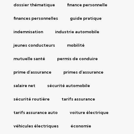
dossier thématique
finance personnelle
finances personnelles
guide pratique
indemnisation
industrie automobile
jeunes conducteurs
mobilité
mutuelle santé
permis de conduire
prime d'assurance
primes d'assurance
salaire net
sécurité automobile
sécurité routière
tarifs assurance
tarifs assurance auto
voiture électrique
véhicules électriques
économie