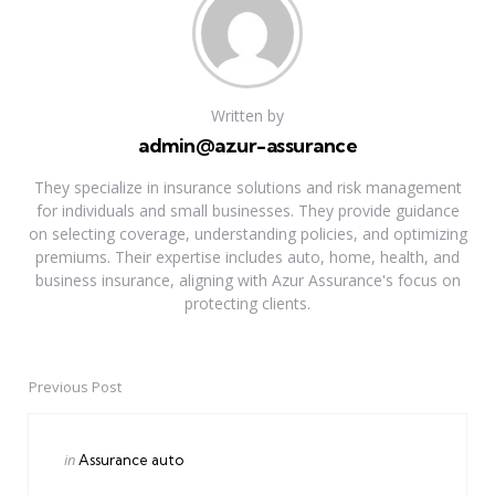
Written by
admin@azur-assurance
They specialize in insurance solutions and risk management
for individuals and small businesses. They provide guidance
on selecting coverage, understanding policies, and optimizing
premiums. Their expertise includes auto, home, health, and
business insurance, aligning with Azur Assurance's focus on
protecting clients.
Previous Post
Post
navigation
Posted
in
Assurance auto
in