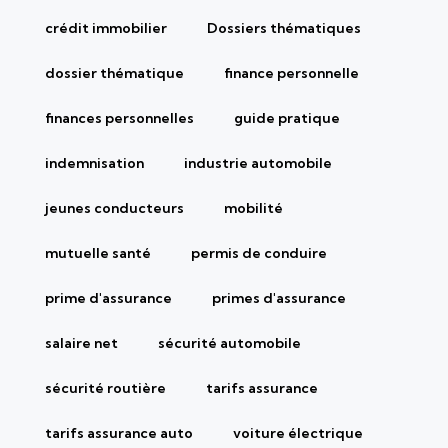
crédit immobilier
Dossiers thématiques
dossier thématique
finance personnelle
finances personnelles
guide pratique
indemnisation
industrie automobile
jeunes conducteurs
mobilité
mutuelle santé
permis de conduire
prime d'assurance
primes d'assurance
salaire net
sécurité automobile
sécurité routière
tarifs assurance
tarifs assurance auto
voiture électrique