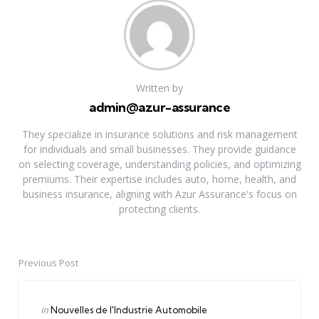
Written by
admin@azur-assurance
They specialize in insurance solutions and risk management
for individuals and small businesses. They provide guidance
on selecting coverage, understanding policies, and optimizing
premiums. Their expertise includes auto, home, health, and
business insurance, aligning with Azur Assurance's focus on
protecting clients.
Previous Post
Post
navigation
Posted
in
Nouvelles de l'Industrie Automobile