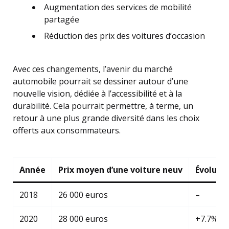
Augmentation des services de mobilité
partagée
Réduction des prix des voitures d’occasion
Avec ces changements, l’avenir du marché
automobile pourrait se dessiner autour d’une
nouvelle vision, dédiée à l’accessibilité et à la
durabilité. Cela pourrait permettre, à terme, un
retour à une plus grande diversité dans les choix
offerts aux consommateurs.
Année
Prix moyen d’une voiture neuv
Évolutio
2018
26 000 euros
–
2020
28 000 euros
+7.7%