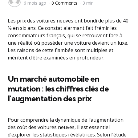
6 mois ago
0 Comments
3 min
by
Les prix des voitures neuves ont bondi de plus de 40
% en six ans. Ce constat alarmant fait frémir les
consommateurs français, qui se retrouvent face à
une réalité où posséder une voiture devient un luxe.
Les raisons de cette flambée sont multiples et
méritent d’être examinées en profondeur.
Un marché automobile en
mutation : les chiffres clés de
l’augmentation des prix
Pour comprendre la dynamique de l’augmentation
des coût des voitures neuves, il est essentiel
d’explorer les statistiques révélatrices. Selon l’étude