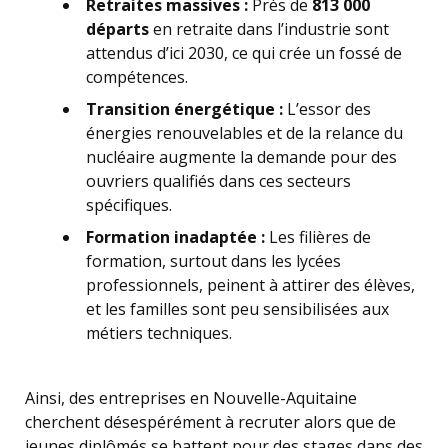
Retraites massives :
Près de
813 000
départs
en retraite dans l’industrie sont
attendus d’ici 2030, ce qui crée un fossé de
compétences.
Transition énergétique :
L’essor des
énergies renouvelables et de la relance du
nucléaire augmente la demande pour des
ouvriers qualifiés dans ces secteurs
spécifiques.
Formation inadaptée :
Les filières de
formation, surtout dans les lycées
professionnels, peinent à attirer des élèves,
et les familles sont peu sensibilisées aux
métiers techniques.
Ainsi, des entreprises en Nouvelle-Aquitaine
cherchent désespérément à recruter alors que de
jeunes diplômés se battent pour des stages dans des