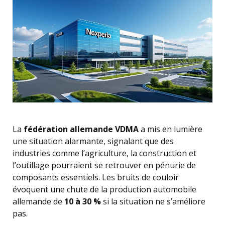
La
fédération allemande VDMA
a mis en lumière
une situation alarmante, signalant que des
industries comme l’agriculture, la construction et
l’outillage pourraient se retrouver en pénurie de
composants essentiels. Les bruits de couloir
évoquent une chute de la production automobile
allemande de
10 à 30 %
si la situation ne s’améliore
pas.