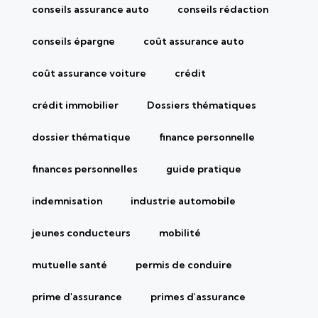
conseils assurance auto
conseils rédaction
conseils épargne
coût assurance auto
coût assurance voiture
crédit
crédit immobilier
Dossiers thématiques
dossier thématique
finance personnelle
finances personnelles
guide pratique
indemnisation
industrie automobile
jeunes conducteurs
mobilité
mutuelle santé
permis de conduire
prime d'assurance
primes d'assurance