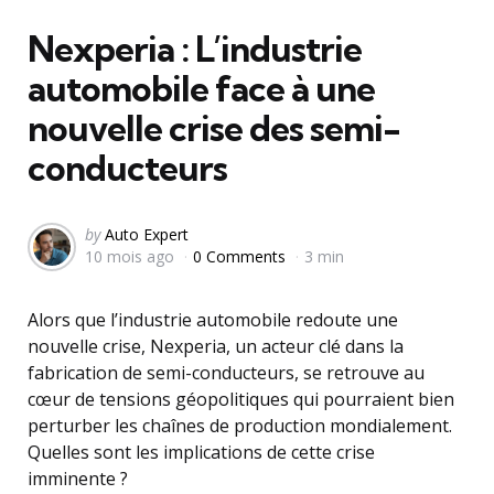
in
Nexperia : L’industrie
automobile face à une
nouvelle crise des semi-
conducteurs
Posted
by
Auto Expert
10 mois ago
0 Comments
3 min
by
Alors que l’industrie automobile redoute une
nouvelle crise, Nexperia, un acteur clé dans la
fabrication de semi-conducteurs, se retrouve au
cœur de tensions géopolitiques qui pourraient bien
perturber les chaînes de production mondialement.
Quelles sont les implications de cette crise
imminente ?