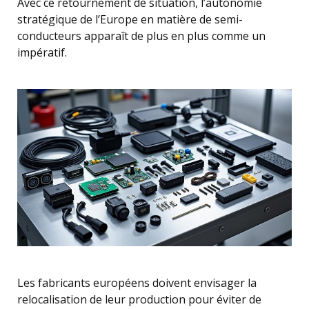
Avec ce retournement de situation, l’autonomie
stratégique de l’Europe en matière de semi-
conducteurs apparaît de plus en plus comme un
impératif.
Les fabricants européens doivent envisager la
relocalisation de leur production pour éviter de