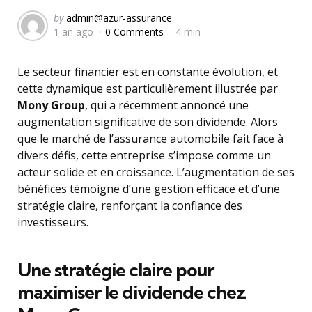
Posted
by
admin@azur-assurance
1 an ago
0 Comments
4 min
by
Le secteur financier est en constante évolution, et
cette dynamique est particulièrement illustrée par
Mony Group
, qui a récemment annoncé une
augmentation significative de son dividende. Alors
que le marché de l’assurance automobile fait face à
divers défis, cette entreprise s’impose comme un
acteur solide et en croissance. L’augmentation de ses
bénéfices témoigne d’une gestion efficace et d’une
stratégie claire, renforçant la confiance des
investisseurs.
Une stratégie claire pour
maximiser le dividende chez