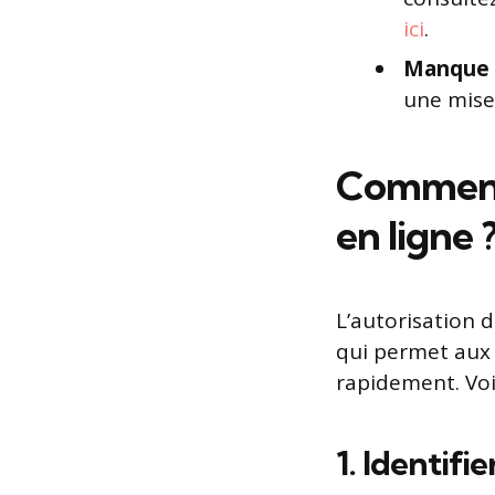
ici
.
Manque 
une mise 
Comment 
en ligne 
L’autorisation d
qui permet aux 
rapidement. Voic
1. Identifi