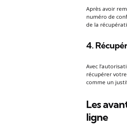
Après avoir rem
numéro de confi
de la récupérat
4. Récupér
Avec l’autorisa
récupérer votre
comme un justif
Les avant
ligne