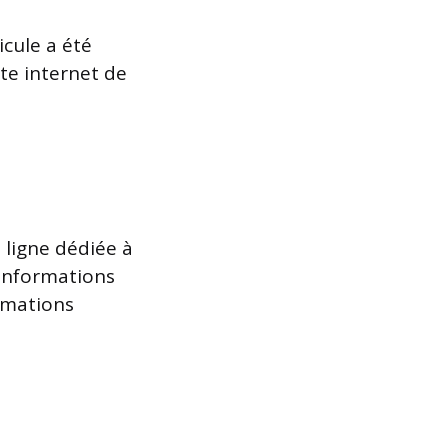
icule a été
te internet de
n ligne dédiée à
 informations
rmations