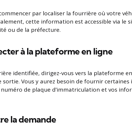
e commencer par localiser la fourrière où votre véh
ement, cette information est accessible via le si
té ou de la préfecture.
ecter à la plateforme en ligne
rière identifiée, dirigez-vous vers la plateforme e
e sortie. Vous y aurez besoin de fournir certaines
e numéro de plaque d’immatriculation et vos info
tre la demande