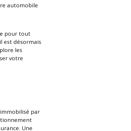
tre automobile
le pour tout
il est désormais
plore les
ser votre
 immobilisé par
tationnement
ssurance. Une