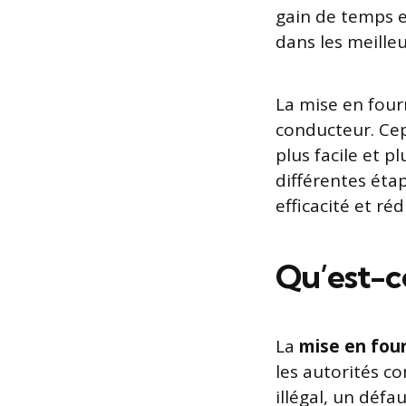
gain de temps e
dans les meilleu
La mise en four
conducteur. Cepe
plus facile et p
différentes éta
efficacité et réd
Qu’est-ce
La
mise en four
les autorités c
illégal, un déf