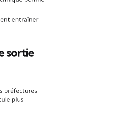
ent entraîner
 sortie
es préfectures
cule plus