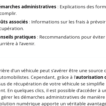
marches administratives
: Explications des form
complir.
ûts associés
: Informations sur les frais à prévoir
cupération.
nseils pratiques
: Recommandations pour éviter 
urrière à l’avenir.
rière d’un véhicule peut s’avérer être une source 
omobilistes. Cependant, grâce à l’
autorisation 
sus de récupération de votre véhicule se simplifie
t. En quelques clics, il est possible d’accéder à 
gérer les démarches administratives de manière 
 solution numérique apporte un véritable avantag