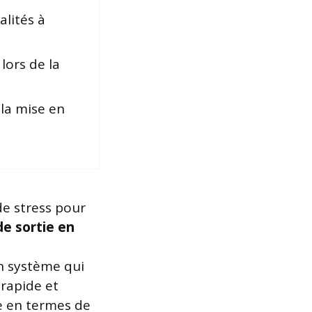
alités à
 lors de la
la mise en
de stress pour
de sortie en
un système qui
rapide et
e en termes de