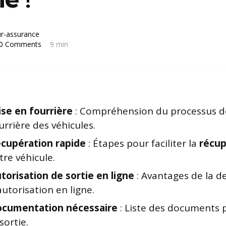
r-assurance
0 Comments
9 min
se en fourrière
: Compréhension du processus d
urrière des véhicules.
cupération rapide
: Étapes pour faciliter la
récup
tre véhicule.
torisation de sortie en ligne
: Avantages de la 
autorisation en ligne.
cumentation nécessaire
: Liste des documents 
 sortie.