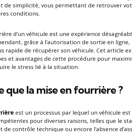
t de simplicité, vous permettant de retrouver vo
res conditions.
rière d’un véhicule est une expérience désagréab
ndant, grâce à l’autorisation de sortie en ligne, 
lus rapide de récupérer son véhicule. Cet article ex
pes et avantages de cette procédure pour maximi
uire le stress lié à la situation.
 que la mise en fourrière ?
rière
est un processus par lequel un véhicule est
ompétentes pour diverses raisons, telles que le s
aut de contrôle technique ou encore l’absence d’a