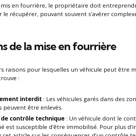
 mis en fourrière, le propriétaire doit entreprend
le récupérer, pouvant souvent s’avérer complex
ns de la mise en fourrière
urs raisons pour lesquelles un véhicule peut être m
trouve :
ement interdit
: Les véhicules garés dans des zo
s peuvent être enlevés.
de contrôle technique
: Un véhicule dont le con
é est susceptible d’être immobilisé. Pour plus d’
 cet article sur les conséquences d’un contrôle 