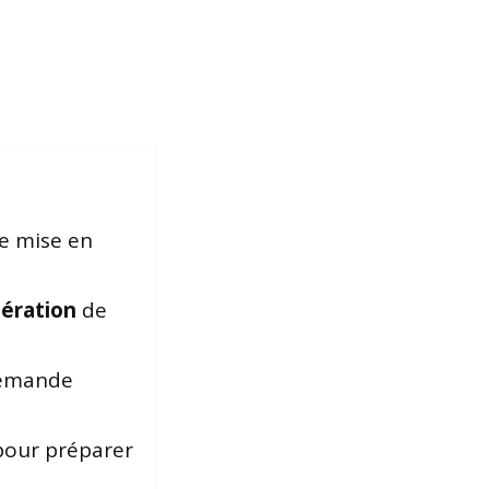
e mise en
ération
de
demande
pour préparer