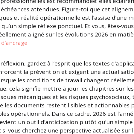
 professionnelles est recommandée: elles éclaire
s échéances attendues. Figure-toi que cet aligne
ques et réalité opérationnelle est l’assise d’une m
 qu’un simple réflexe ponctuel. Et vous, êtes-vous
ellement aligné sur les évolutions 2026 en matiè
 d’ancrage
 réflexion, gardez à l’esprit que les textes d’applic
nforcent la prévention et exigent une actualisati
rsque les conditions de travail changent réelleme
, cela signifie mettre à jour les chapitres sur les
risques mécaniques et les risques psychosociaux, 
e les documents restent lisibles et actionnables p
bles opérationnels. Dans ce cadre, 2026 est l’ann
devient un outil d’anticipation plutôt qu’un simple
t si vous cherchez une perspective actualisée sur le