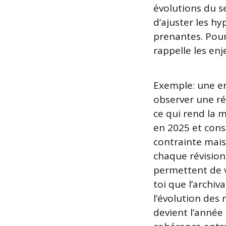
évolutions du s
d’ajuster les hy
prenantes. Pour 
rappelle les en
Exemple: une en
observer une ré
ce qui rend la m
en 2025 et cons
contrainte mais 
chaque révision
permettent de vé
toi que l’archi
l’évolution des
devient l’année