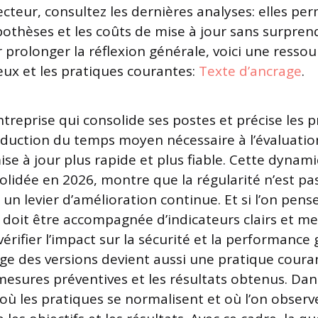
ecteur, consultez les dernières analyses: elles pe
pothèses et les coûts de mise à jour sans surprend
prolonger la réflexion générale, voici une ressour
jeux et les pratiques courantes:
Texte d’ancrage
.
treprise qui consolide ses postes et précise les 
duction du temps moyen nécessaire à l’évaluation
ise à jour plus rapide et plus fiable. Cette dynam
olidée en 2026, montre que la régularité n’est pa
un levier d’amélioration continue. Et si l’on pense à
 doit être accompagnée d’indicateurs clairs et me
rifier l’impact sur la sécurité et la performance 
vage des versions devient aussi une pratique coura
 mesures préventives et les résultats obtenus. Dan
 où les pratiques se normalisent et où l’on obser