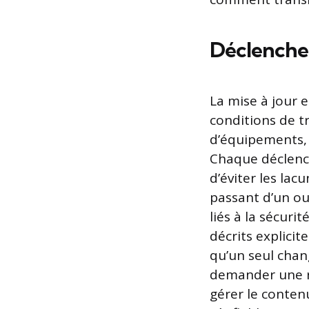
Déclencheu
La mise à jour 
conditions de t
d’équipements, 
Chaque déclench
d’éviter les la
passant d’un ou
liés à la sécuri
décrits explici
qu’un seul chan
demander une ré
gérer le conten