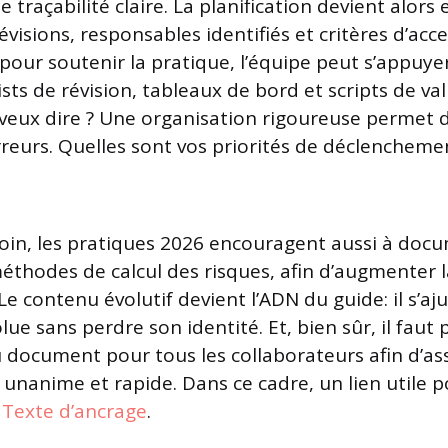
e traçabilité claire. La planification devient alors 
évisions, responsables identifiés et critères d’acc
 pour soutenir la pratique, l’équipe peut s’appuyer
ists de révision, tableaux de bord et scripts de va
 veux dire ? Une organisation rigoureuse permet d’
erreurs. Quelles sont vos priorités de déclencheme
 loin, les pratiques 2026 encouragent aussi à doc
méthodes de calcul des risques, afin d’augmenter 
 Le contenu évolutif devient l’ADN du guide: il s’aju
ue sans perdre son identité. Et, bien sûr, il faut 
du document pour tous les collaborateurs afin d’a
nanime et rapide. Dans ce cadre, un lien utile po
:
Texte d’ancrage
.