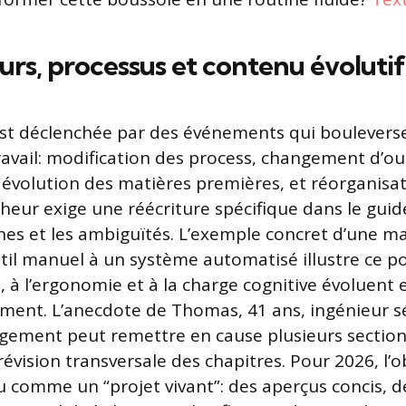
rs, processus et contenu évolutif
est déclenchée par des événements qui bouleverse
ravail: modification des process, changement d’ou
évolution des matières premières, et réorganisati
eur exige une réécriture spécifique dans le guid
cunes et les ambiguïtés. L’exemple concret d’une 
til manuel à un système automatisé illustre ce poi
té, à l’ergonomie et à la charge cognitive évoluent 
tement. L’anecdote de Thomas, 41 ans, ingénieur sé
gement peut remettre en cause plusieurs section
vision transversale des chapitres. Pour 2026, l’ob
u comme un “projet vivant”: des aperçus concis, 