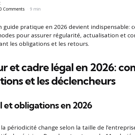
t
0 Comments
9 min
n guide pratique en 2026 devient indispensable: ce
odes pour assurer régularité, actualisation et co
nt les obligations et les retours.
ur et cadre légal en 2026: c
ations et les déclencheurs
l et obligations en 2026
 la périodicité change selon la taille de l’entrepris