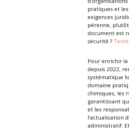
d’organisations
pratiques et le
exigences juridi
pérenne, plutôt
document est ré
sécurité ?
Texte
Pour enrichir la
depuis 2022, re
systématique lo
domaine pratique
chimiques, les 
garantissant qu
et les responsa
l’actualisation 
administratif. E