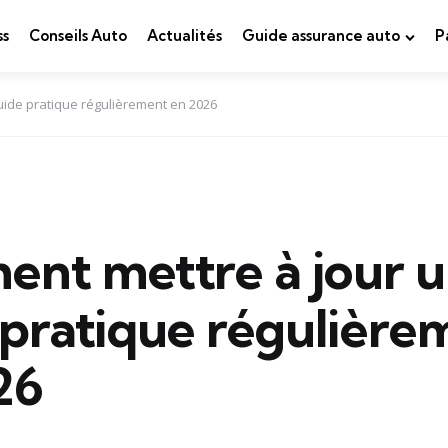
ss
Conseils Auto
Actualités
Guide assurance auto
P
uide pratique régulièrement en 2026
nt mettre à jour 
 pratique régulière
26