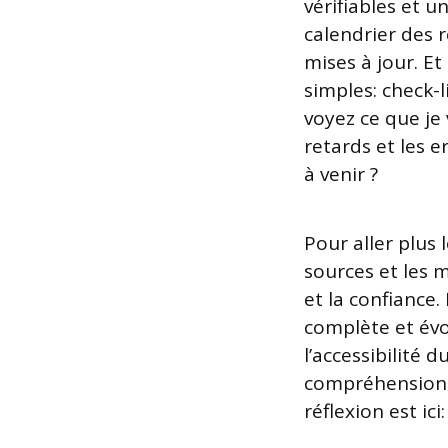
vérifiables et un
calendrier des r
mises à jour. Et
simples: check-l
voyez ce que je
retards et les 
à venir ?
Pour aller plus
sources et les 
et la confiance.
complète et évol
l’accessibilité 
compréhension u
réflexion est ici