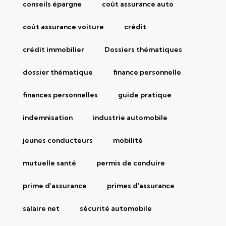
conseils épargne
coût assurance auto
coût assurance voiture
crédit
crédit immobilier
Dossiers thématiques
dossier thématique
finance personnelle
finances personnelles
guide pratique
indemnisation
industrie automobile
jeunes conducteurs
mobilité
mutuelle santé
permis de conduire
prime d'assurance
primes d'assurance
salaire net
sécurité automobile