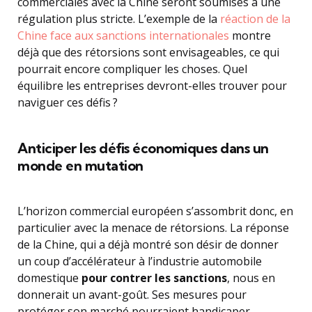
commerciales avec la Chine seront soumises à une
régulation plus stricte. L’exemple de la
réaction de la
Chine face aux sanctions internationales
montre
déjà que des rétorsions sont envisageables, ce qui
pourrait encore compliquer les choses. Quel
équilibre les entreprises devront-elles trouver pour
naviguer ces défis ?
Anticiper les défis économiques dans un
monde en mutation
L’horizon commercial européen s’assombrit donc, en
particulier avec la menace de rétorsions. La réponse
de la Chine, qui a déjà montré son désir de donner
un coup d’accélérateur à l’industrie automobile
domestique
pour contrer les sanctions
, nous en
donnerait un avant-goût. Ses mesures pour
protéger son marché pourraient handicaper