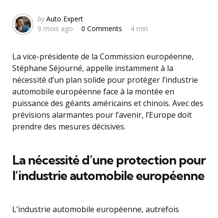
Posted
by
Auto Expert
9 mois ago
0 Comments
4 min
by
La vice-présidente de la Commission européenne,
Stéphane Séjourné, appelle instamment à la
nécessité d’un plan solide pour protéger l’industrie
automobile européenne face à la montée en
puissance des géants américains et chinois. Avec des
prévisions alarmantes pour l’avenir, l’Europe doit
prendre des mesures décisives.
La nécessité d’une protection pour
l’industrie automobile européenne
L’industrie automobile européenne, autrefois