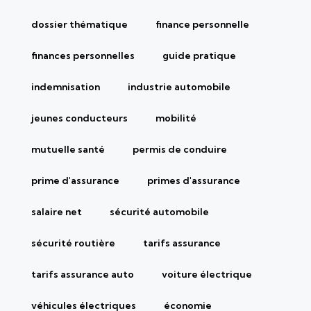
dossier thématique
finance personnelle
finances personnelles
guide pratique
indemnisation
industrie automobile
jeunes conducteurs
mobilité
mutuelle santé
permis de conduire
prime d'assurance
primes d'assurance
salaire net
sécurité automobile
sécurité routière
tarifs assurance
tarifs assurance auto
voiture électrique
véhicules électriques
économie