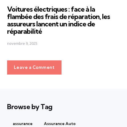
in
Voitures électriques : face à la
flambée des frais de réparation, les
assureurs lancent un indice de
réparabilité
novembre 9, 2025
Leave a Comment
Browse by Tag
assurance
Assurance Auto