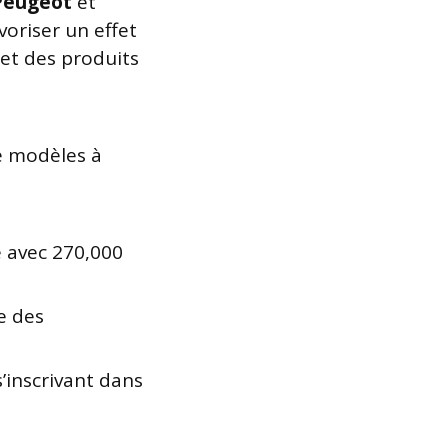
Peugeot
et
voriser un effet
 et des produits
de modèles à
e avec 270,000
ce des
’inscrivant dans