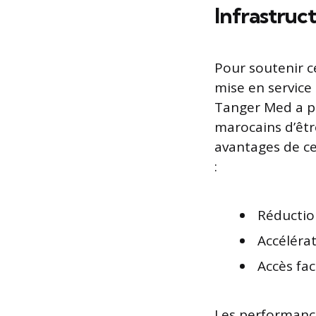
Infrastruct
Pour soutenir ce
mise en service 
Tanger Med a pr
marocains d’êtr
avantages de ce
:
Réductio
Accélérat
Accès fac
Les performance