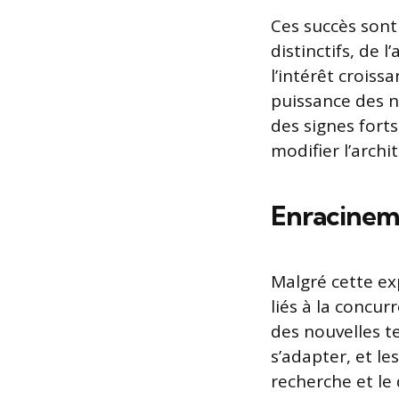
Ces succès sont
distinctifs, de l
l’intérêt croiss
puissance des no
des signes for
modifier l’arch
Enracinemen
Malgré cette ex
liés à la concur
des nouvelles t
s’adapter, et l
recherche et le