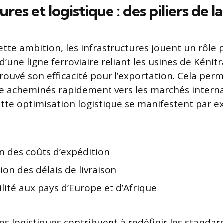
ures et logistique : des piliers de l
tte ambition, les infrastructures jouent un rôle 
d’une ligne ferroviaire reliant les usines de Kénitr
ouvé son efficacité pour l’exportation. Cela per
e acheminés rapidement vers les marchés interna
tte optimisation logistique se manifestent par e
n des coûts d’expédition
ion des délais de livraison
ilité aux pays d’Europe et d’Afrique
s logistiques contribuent à redéfinir les standar