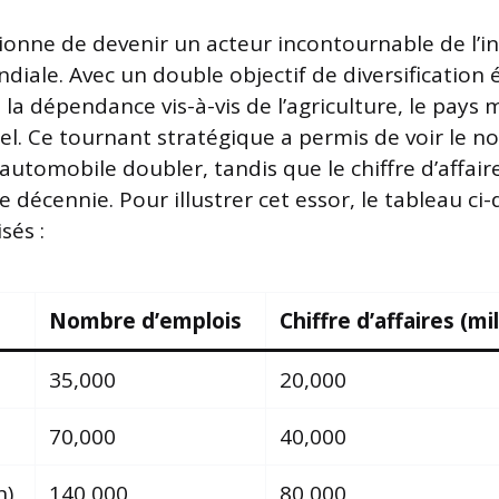
onne de devenir un acteur incontournable de l’in
iale. Avec un double objectif de diversification
la dépendance vis-à-vis de l’agriculture, le pays m
iel. Ce tournant stratégique a permis de voir le 
 automobile doubler, tandis que le chiffre d’affai
e décennie. Pour illustrer cet essor, le tableau c
sés :
Nombre d’emplois
Chiffre d’affaires (mi
35,000
20,000
70,000
40,000
n)
140,000
80,000