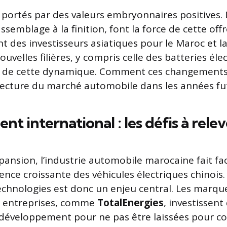
 portés par des valeurs embryonnaires positives.
’assemblage à la finition, font la force de cette offr
ant des investisseurs asiatiques pour le Maroc et 
uvelles filières, y compris celle des batteries éle
ts de cette dynamique. Comment ces changements 
itecture du marché automobile dans les années fu
t international : les défis à relev
pansion, l’industrie automobile marocaine fait fac
rence croissante des véhicules électriques chinois.
echnologies est donc un enjeu central. Les marqu
es entreprises, comme
TotalEnergies
, investissent
 développement pour ne pas être laissées pour c