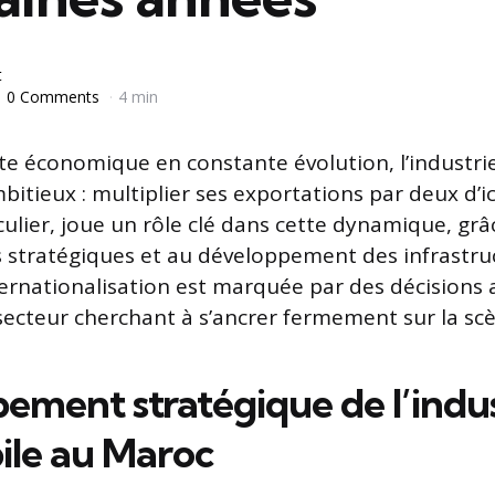
t
0 Comments
4 min
e économique en constante évolution, l’industri
bitieux : multiplier ses exportations par deux d’ic
culier, joue un rôle clé dans cette dynamique, grâ
 stratégiques et au développement des infrastru
nternationalisation est marquée par des décisions 
secteur cherchant à s’ancrer fermement sur la sc
ement stratégique de l’indus
le au Maroc