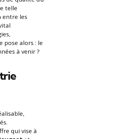
e telle
 entre les
vital
ies,
 pose alors : le
nées à venir ?
trie
alisable,
és.
fre qui vise à