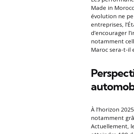
Made in Morocco,
évolution ne pe
entreprises, l’Ét
d’encourager l’i
notamment celles
Maroc sera-t-il
Perspecti
automob
À l’horizon 2025
notamment grâce
Actuellement, le