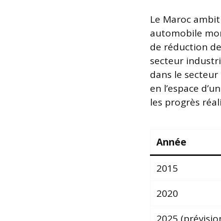
Le Maroc ambiti
automobile mond
de réduction de 
secteur industr
dans le secteur
en l’espace d’un
les progrès réali
Année
2015
2020
2025 (prévisio