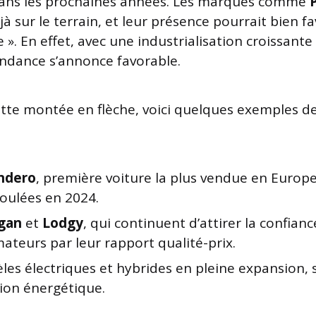
dans les prochaines années. Les marques comme
à sur le terrain, et leur présence pourrait bien fa
 ». En effet, avec une industrialisation croissante
tendance s’annonce favorable.
cette montée en flèche, voici quelques exemples 
ndero
, première voiture la plus vendue en Europ
coulées en 2024.
gan
et
Lodgy
, qui continuent d’attirer la confian
teurs par leur rapport qualité-prix.
es électriques et hybrides en pleine expansion, s
tion énergétique.