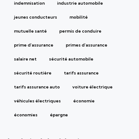
indemnisation
industrie automobile
jeunes conducteurs
mobilité
mutuelle santé
permis de conduire
prime d'assurance
primes d'assurance
salaire net
sécurité automobile
sécurité routière
tarifs assurance
tarifs assurance auto
voiture électrique
véhicules électriques
économie
économies
épargne