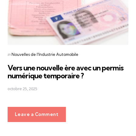
Posted
in
Nouvelles de l'Industrie Automobile
in
Vers une nouvelle ère avec un permis
numérique temporaire ?
octobre 25, 2025
Leave a Comment