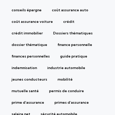
conseils épargne
coût assurance auto
coût assurance voiture
crédit
crédit immobilier
Dossiers thématiques
dossier thématique
finance personnelle
finances personnelles
guide pratique
indemnisation
industrie automobile
jeunes conducteurs
mobilité
mutuelle santé
permis de conduire
prime d'assurance
primes d'assurance
salaire net
sécurité automobile