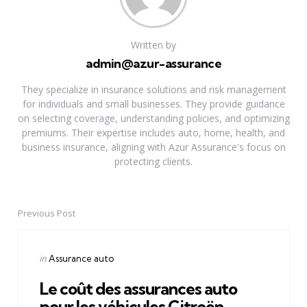
Written by
admin@azur-assurance
They specialize in insurance solutions and risk management
for individuals and small businesses. They provide guidance
on selecting coverage, understanding policies, and optimizing
premiums. Their expertise includes auto, home, health, and
business insurance, aligning with Azur Assurance's focus on
protecting clients.
Previous Post
Post
navigation
Posted
in
Assurance auto
in
Le coût des assurances auto
pour les véhicules Citroën