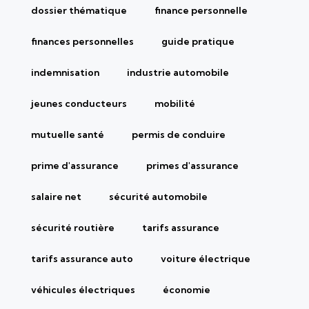
dossier thématique
finance personnelle
finances personnelles
guide pratique
indemnisation
industrie automobile
jeunes conducteurs
mobilité
mutuelle santé
permis de conduire
prime d'assurance
primes d'assurance
salaire net
sécurité automobile
sécurité routière
tarifs assurance
tarifs assurance auto
voiture électrique
véhicules électriques
économie