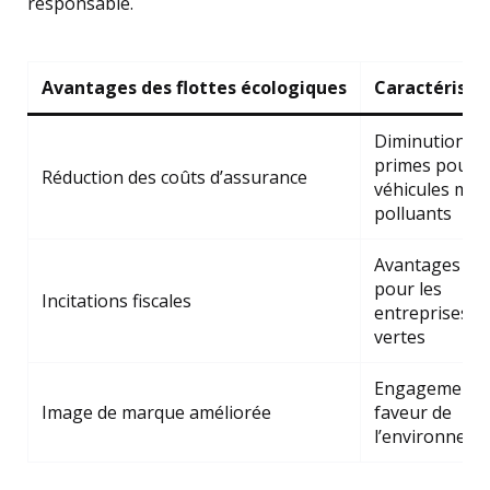
responsable.
Avantages des flottes écologiques
Caractéristi
Diminution de
primes pour l
Réduction des coûts d’assurance
véhicules moi
polluants
Avantages fis
pour les
Incitations fiscales
entreprises
vertes
Engagement 
Image de marque améliorée
faveur de
l’environnem