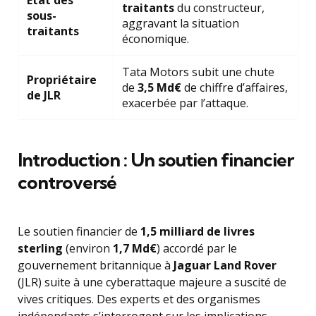
État des
traitants
du constructeur,
sous-
aggravant la situation
traitants
économique.
Tata Motors subit une chute
Propriétaire
de
3,5 Md€
de chiffre d’affaires,
de JLR
exacerbée par l’attaque.
Introduction : Un soutien financier
controversé
Le soutien financier de
1,5 milliard de livres
sterling
(environ
1,7 Md€
) accordé par le
gouvernement britannique à
Jaguar Land Rover
(JLR) suite à une cyberattaque majeure a suscité de
vives critiques. Des experts et des organismes