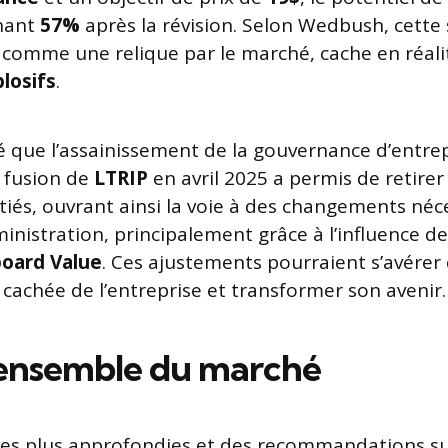
nant
57%
après la révision. Selon Wedbush, cette 
comme une relique par le marché, cache en réali
losifs
.
que l’assainissement de la gouvernance d’entrep
a fusion de
LTRIP
en avril 2025 a permis de retirer
itiés, ouvrant ainsi la voie à des changements néc
inistration, principalement grâce à l’influence de 
board Value
. Ces ajustements pourraient s’avérer 
r cachée de l’entreprise et transformer son avenir.
’ensemble du marché
ses plus approfondies et des recommandations s