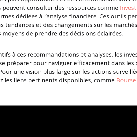
rs peuvent consulter des ressources comme
Inves
ormes dédiées à l’analyse financière. Ces outils p
des tendances et des changements sur les marchés
es moyens de prendre des décisions éclairées.
ntifs à ces recommandations et analyses, les inve
e préparer pour naviguer efficacement dans les
our une vision plus large sur les actions surveillé
ez les liens pertinents disponibles, comme
Bourse