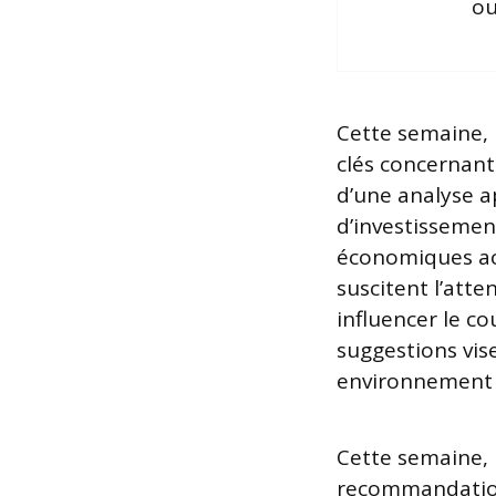
ou
Cette semaine, 
clés concernant 
d’une analyse 
d’investissemen
économiques act
suscitent l’att
influencer le c
suggestions vise
environnement 
Cette semaine, 
recommandations