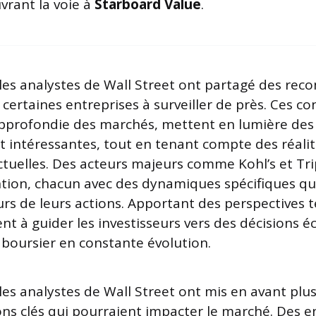
vrant la voie à
Starboard Value
.
les analystes de Wall Street ont partagé des re
certaines entreprises à surveiller de près. Ces con
approfondie des marchés, mettent en lumière des
t intéressantes, tout en tenant compte des réali
uelles. Des acteurs majeurs comme Kohl’s et Tri
ention, chacun avec des dynamiques spécifiques qu
ours de leurs actions. Apportant des perspectives 
nt à guider les investisseurs vers des décisions é
boursier en constante évolution.
les analystes de Wall Street ont mis en avant plu
 clés qui pourraient impacter le marché. Des e