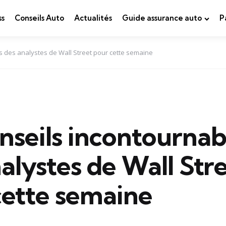
ss
Conseils Auto
Actualités
Guide assurance auto
P
s des analystes de Wall Street pour cette semaine
nseils incontournab
alystes de Wall Str
cette semaine