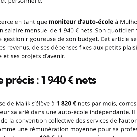
 et personnelle.
exerce en tant que
moniteur d’auto-école
à Mulho
n salaire mensuel de 1 940 € nets. Son quotidien 
 gestion rigoureuse de son budget. Cet article se
es revenus, de ses dépenses fixes aux petits plais
et ses projets d’avenir.
 précis : 1 940 € nets
se de Malik s’élève à
1 820 €
nets par mois, corre
eur salarié dans une auto-école indépendante. Il 
de la convention collective des services de l’auto
comme une rémunération moyenne pour sa profe