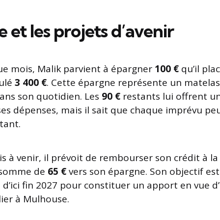
 et les projets d’avenir
que mois, Malik parvient à épargner
100 €
qu’il pla
mulé
3 400 €
. Cette épargne représente un matelas
ans son quotidien. Les
90 €
restants lui offrent u
s ses dépenses, mais il sait que chaque imprévu p
tant.
is à venir, il prévoit de rembourser son crédit à
la somme de
65 €
vers son épargne. Son objectif est
d’ici fin 2027 pour constituer un apport en vue d
ier à Mulhouse.