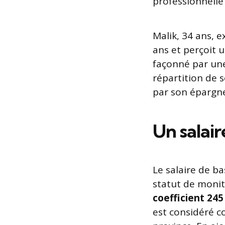
professionnelle
Malik, 34 ans, 
ans et perçoit u
façonné par une
répartition de s
par son épargne 
Un salaire
Le salaire de ba
statut de monit
coefficient 245
est considéré 