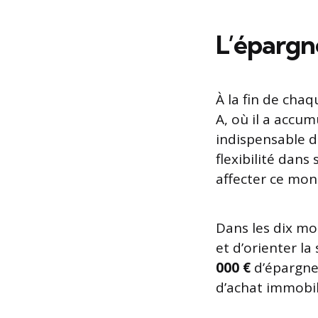
L’épargne
À la fin de cha
A, où il a accu
indispensable d
flexibilité dan
affecter ce mon
Dans les dix mo
et d’orienter 
000 €
d’épargne 
d’achat immobil