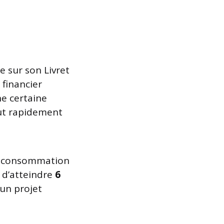
ce sur son Livret
 financier
ne certaine
eut rapidement
 la consommation
 d’atteindre
6
’un projet