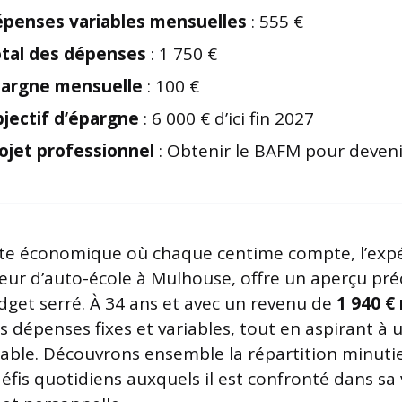
penses variables mensuelles
: 555 €
tal des dépenses
: 1 750 €
argne mensuelle
: 100 €
jectif d’épargne
: 6 000 € d’ici fin 2027
ojet professionnel
: Obtenir le BAFM pour deven
te économique où chaque centime compte, l’exp
eur d’auto-école à Mulhouse, offre un aperçu pré
dget serré. À 34 ans et avec un revenu de
1 940 €
es dépenses fixes et variables, tout en aspirant à 
stable. Découvrons ensemble la répartition minuti
défis quotidiens auxquels il est confronté dans sa 