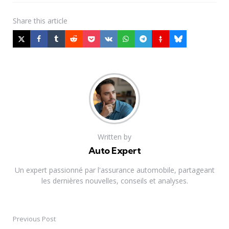
Share
this article
Written by
Auto Expert
Un expert passionné par l'assurance automobile, partageant
les dernières nouvelles, conseils et analyses.
Previous Post
Post