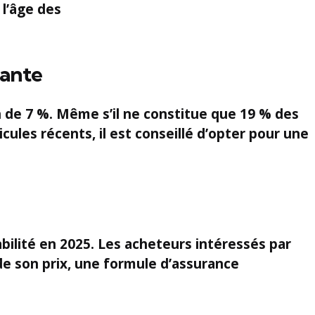
 l’âge des
pante
n de
7 %
. Même s’il ne constitue que
19 %
des
cules récents, il est conseillé d’opter pour une
abilité en 2025. Les acheteurs intéressés par
 de son prix, une formule d’assurance