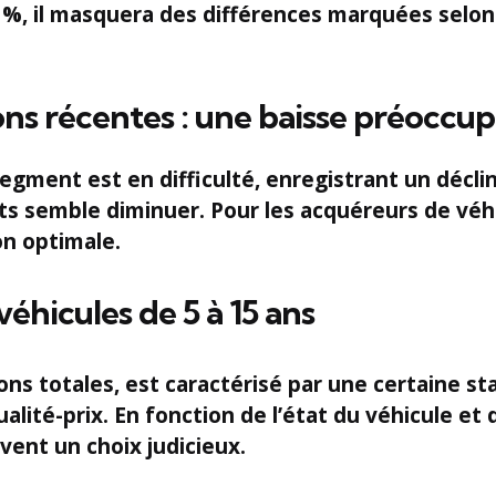
 %
, il masquera des différences marquées selon
ons récentes : une baisse préoccu
segment est en difficulté, enregistrant un décli
nts semble diminuer. Pour les acquéreurs de véhi
n optimale.
véhicules de 5 à 15 ans
ns totales, est caractérisé par une certaine st
lité-prix. En fonction de l’état du véhicule et
uvent un choix judicieux.