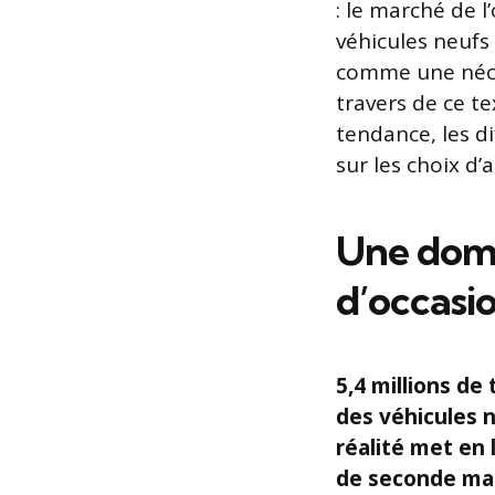
: le marché de l
véhicules neufs
comme une néces
travers de ce te
tendance, les d
sur les choix d’
Une domi
d’occasi
5,4 millions de
des véhicules 
réalité met en 
de seconde mai