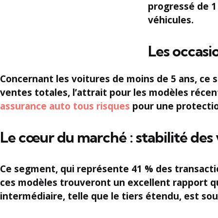
progressé de
1
véhicules.
Les occasi
Concernant les voitures de moins de
5 ans
, ce 
ventes totales, l’attrait pour les modèles réce
assurance auto tous risques
pour une protectio
Le cœur du marché : stabilité des 
Ce segment, qui représente
41 %
des transactio
ces modèles trouveront un excellent rapport qua
intermédiaire
, telle que le tiers étendu, est so