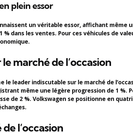
en plein essor
connaissent un véritable essor, affichant même
1 %
dans les ventes. Pour ces véhicules de val
économique.
le marché de l’occasion
e le leader indiscutable sur le marché de l’occ
gistrant même une légère progression de
1 %
. 
isse de
2 %
. Volkswagen se positionne en quat
changes.
 de l’occasion