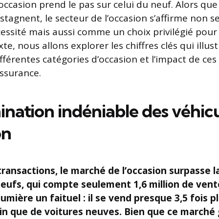
’occasion prend le pas sur celui du neuf. Alors que
 stagnent, le secteur de l’occasion s’affirme non 
sité mais aussi comme un choix privilégié pour l
xte, nous allons explorer les chiffres clés qui illus
ifférentes catégories d’occasion et l’impact de c
assurance.
nation indéniable des véhic
on
 transactions, le marché de l’occasion surpasse 
neufs, qui compte seulement
1,6 million
de vent
lumière un faituel : il se vend presque
3,5 fois p
n que de voitures neuves. Bien que ce marché 