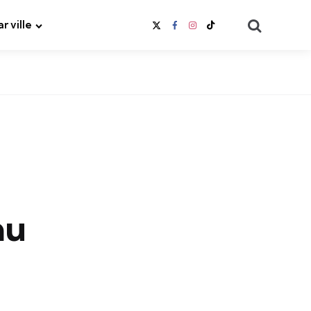
Search
ar ville
au