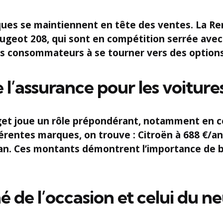
iques se maintiennent en tête des ventes. La
Ren
ugeot 208
, qui sont en compétition serrée av
es consommateurs à se tourner vers des option
 l’assurance pour les voiture
udget joue un rôle prépondérant, notamment en c
férentes marques, on trouve :
Citroën
à
688 €/an
an
. Ces montants démontrent l’importance de bi
 de l’occasion et celui du n