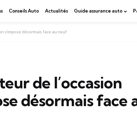
ss
Conseils Auto
Actualités
Guide assurance auto
P
ion s’impose désormais face au neuf
teur de l’occasion
ose désormais face 