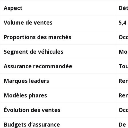
Aspect
Dét
Volume de ventes
5,4
Proportions des marchés
Occ
Segment de véhicules
Mod
Assurance recommandée
Tou
Marques leaders
Ren
Modèles phares
Ren
Évolution des ventes
Occ
Budgets d’assurance
De 