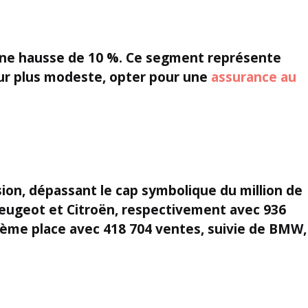
 une hausse de
10 %
. Ce segment représente
eur plus modeste, opter pour une
assurance au
asion, dépassant le cap symbolique du
million
de
Peugeot et Citroën, respectivement avec
936
rième place avec
418 704
ventes, suivie de BMW,