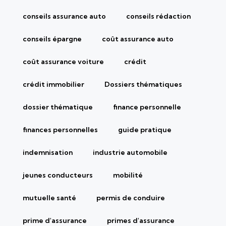
conseils assurance auto
conseils rédaction
conseils épargne
coût assurance auto
coût assurance voiture
crédit
crédit immobilier
Dossiers thématiques
dossier thématique
finance personnelle
finances personnelles
guide pratique
indemnisation
industrie automobile
jeunes conducteurs
mobilité
mutuelle santé
permis de conduire
prime d'assurance
primes d'assurance