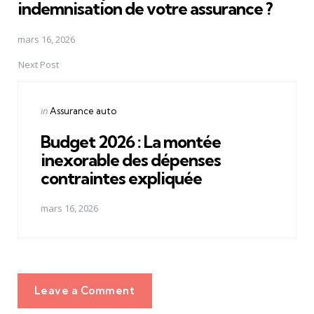
indemnisation de votre assurance ?
mars 16, 2026
Next Post
Posted
in
Assurance auto
in
Budget 2026 : La montée
inexorable des dépenses
contraintes expliquée
mars 16, 2026
Leave a Comment