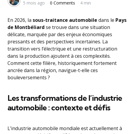
5 mois ago
0 Comments
4 min
by
En 2026, la
sous-traitance automobile
dans le
Pays
de Montbéliard
se trouve dans une situation
délicate, marquée par des enjeux économiques
pressants et des perspectives incertaines. La
transition vers l’électrique et une restructuration
dans la production ajoutent à ces complexités.
Comment cette filière, historiquement fortement
ancrée dans la région, navigue-t-elle ces
bouleversements ?
Les transformations de l’industrie
automobile : contexte et défis
L’industrie automobile mondiale est actuellement à