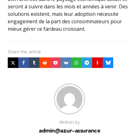
seront à suivre dans les mois et années à venir. Des
solutions existent, mais leur adoption nécessite
engagement de la part des consommateurs pour
mieux gérer ce fardeau croissant.
Share
this article
Written by
admin@azur-assurance