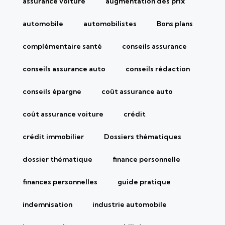
assurance voiture
augmentation des prix
automobile
automobilistes
Bons plans
complémentaire santé
conseils assurance
conseils assurance auto
conseils rédaction
conseils épargne
coût assurance auto
coût assurance voiture
crédit
crédit immobilier
Dossiers thématiques
dossier thématique
finance personnelle
finances personnelles
guide pratique
indemnisation
industrie automobile