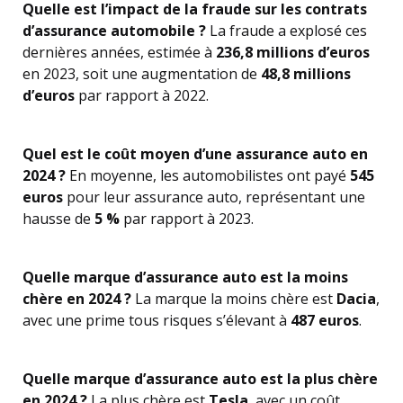
Quelle est l’impact de la fraude sur les contrats
d’assurance automobile ?
La fraude a explosé ces
dernières années, estimée à
236,8 millions d’euros
en 2023, soit une augmentation de
48,8 millions
d’euros
par rapport à 2022.
Quel est le coût moyen d’une assurance auto en
2024 ?
En moyenne, les automobilistes ont payé
545
euros
pour leur assurance auto, représentant une
hausse de
5 %
par rapport à 2023.
Quelle marque d’assurance auto est la moins
chère en 2024 ?
La marque la moins chère est
Dacia
,
avec une prime tous risques s’élevant à
487 euros
.
Quelle marque d’assurance auto est la plus chère
en 2024 ?
La plus chère est
Tesla
, avec un coût