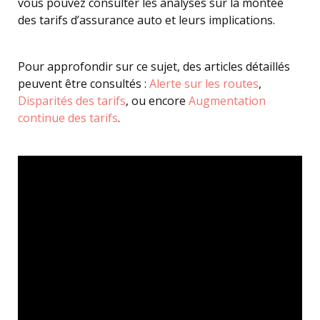
vous pouvez consulter les analyses sur la montée
des tarifs d’assurance auto et leurs implications.
Pour approfondir sur ce sujet, des articles détaillés
peuvent être consultés :
Alerte sur les routes
,
Disparités des tarifs
, ou encore
Augmentation
continue des tarifs
.