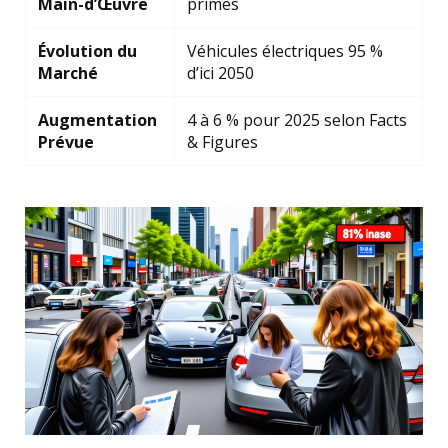
Main-d’Œuvre
primes
Évolution du
Véhicules électriques 95 %
Marché
d’ici 2050
Augmentation
4 à 6 % pour 2025 selon Facts
Prévue
& Figures