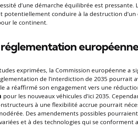
écessité d’une démarche équilibrée est pressante.
it potentiellement conduire à la destruction d’u
 pour le continent.
 réglementation européenne
études exprimées, la Commission européenne a si
églementation de l’interdiction de 2035 pourrait av
lle a réaffirmé son engagement vers une réducti
m
pour les nouveaux véhicules d’ici 2035. Cependan
nstructeurs à une flexibilité accrue pourrait néce
modérée. Des amendements possibles pourraient 
 variées et à des technologies qui se conforment a