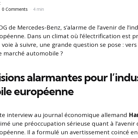
t
0 Comments
4 min
DG de Mercedes-Benz, s’alarme de l’avenir de l’in
péenne. Dans un climat où l’électrification est p
voie à suivre, une grande question se pose : vers 
le marché automobile ?
sions alarmantes pour l’indu
ile européenne
te interview au journal économique allemand
Ha
rimé une préoccupation sérieuse quant à l’avenir d
péenne. Il a formulé un avertissement coincé ent