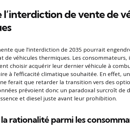
e l’interdiction de vente de v
ues
ente que l’interdiction de 2035 pourrait engendr
hat de véhicules thermiques. Les consommateurs, 
ient choisir acquérir leur dernier véhicule à combu
ire à l’efficacité climatique souhaitée. En effet, un
 ferait que retarder la transition vers des opti
données prévoient donc un paradoxal surcroît de
essence et diesel juste avant leur prohibition.
 la rationalité parmi les consomma