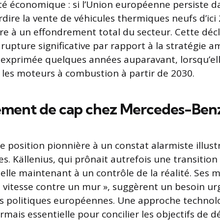
ité économique : si l’Union européenne persiste d
rdire la vente de véhicules thermiques neufs d’ici 
re à un effondrement total du secteur. Cette déc
rupture significative par rapport à la stratégie a
exprimée quelques années auparavant, lorsqu’el
r les moteurs à combustion à partir de 2030.
ment de cap chez Mercedes-Ben
 position pionnière à un constat alarmiste illustr
s. Källenius, qui prônait autrefois une transition
pelle maintenant à un contrôle de la réalité. Ses 
 vitesse contre un mur », suggèrent un besoin ur
es politiques européennes. Une approche techno
rmais essentielle pour concilier les objectifs de 