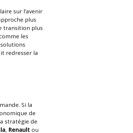
ire sur l’avenir
 approche plus
 transition plus
 comme les
 solutions
it redresser la
emande. Si la
 économique de
la stratégie de
la
,
Renault
ou