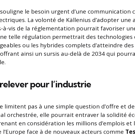
uligne le besoin urgent d’une communication cla
lectriques. La volonté de Källenius d’adopter une
-à-vis de la réglementation pourrait favoriser une
e telle régulation permettrait des technologies
geables ou les hybrides complets d’atteindre des
offrant ainsi un sursis au-delà de 2034 qui pourra
le.
 relever pour l’industrie
e limitent pas à une simple question d’offre et d
mal orchestrée, elle pourrait entraver la solidité
prenant en considération les millions d’emplois et 
de l’Europe face à de nouveaux acteurs comme
Tes