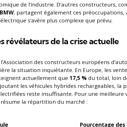
onomique de l’industrie. D’autres constructeurs, 
BMW
, partagent également ces préoccupations, a
l’électrique s’avère plus complexe que prévu.
s révélateurs de la crise actuelle
l’Association des constructeurs européens d’aut
ère la situation inquiétante. En Europe, les vente
tteignent actuellement que
17,5 %
du total, loin 
joutant les véhicules hybrides rechargeables, la p
ectrifiées reste insuffisante. Pour une meilleure vis
 résume la répartition du marché :
ule
Pourcentage des