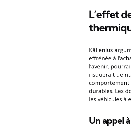
L’effet d
thermiq
Källenius argum
effrénée à l’ac
l’avenir, pourra
risquerait de nu
comportement ne
durables. Les 
les véhicules à 
Un appel à