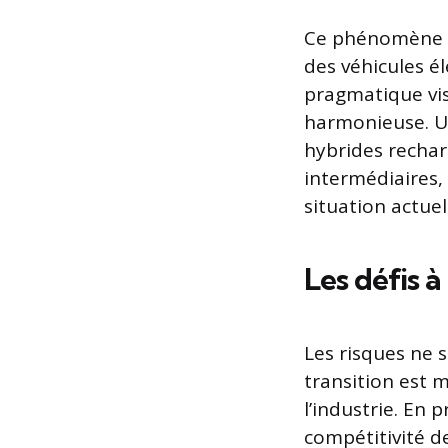
Ce phénomène so
des véhicules é
pragmatique vis
harmonieuse. Un
hybrides rechar
intermédiaires, 
situation actuel
Les défis à
Les risques ne s
transition est 
l’industrie. En 
compétitivité 