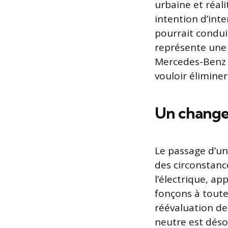
urbaine et réal
intention d’inte
pourrait condui
représente une 
Mercedes-Benz 
vouloir élimine
Un change
Le passage d’une
des circonstance
l’électrique, ap
fonçons à toute
réévaluation d
neutre est déso