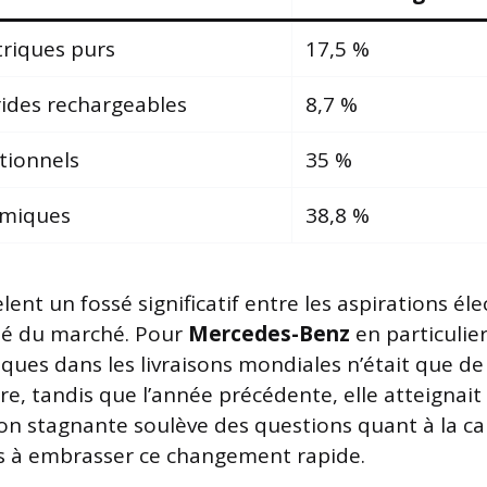
triques purs
17,5 %
rides rechargeables
8,7 %
tionnels
35 %
rmiques
38,8 %
èlent un fossé significatif entre les aspirations él
lité du marché. Pour
Mercedes-Benz
en particulier
iques dans les livraisons mondiales n’était que d
e, tandis que l’année précédente, elle atteignai
on stagnante soulève des questions quant à la ca
à embrasser ce changement rapide.