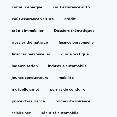
conseils épargne
coût assurance auto
coût assurance voiture
crédit
crédit immobilier
Dossiers thématiques
dossier thématique
finance personnelle
finances personnelles
guide pratique
indemnisation
industrie automobile
jeunes conducteurs
mobilité
mutuelle santé
permis de conduire
prime d'assurance
primes d'assurance
salaire net
sécurité automobile