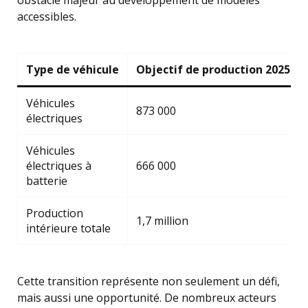
obstacle majeur au développement de modèles
accessibles.
Type de véhicule
Objectif de production 2025
Véhicules
873 000
électriques
Véhicules
électriques à
666 000
batterie
Production
1,7 million
intérieure totale
Cette transition représente non seulement un défi,
mais aussi une opportunité. De nombreux acteurs