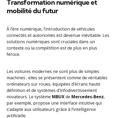
Transformation numérique et
mobilité du futur
À l’ère numérique, l’introduction de véhicules
connectés et autonomes est devenue inévitable. Les
solutions numériques sont cruciales dans un
contexte où la compétition est de plus en plus
féroce.
Les voitures modernes ne sont plus de simples
machines ; elles se présentent comme de véritables
ordinateurs sur roues, équipées d’écrans haute
définition et de systèmes d’infodivertissement
novateurs. Le système
MBUX
de
Mercedes-Benz
,
par exemple, propose une interface intuitive qui
s’adapte aux utilisateurs grâce à l’intelligence
artificielle.