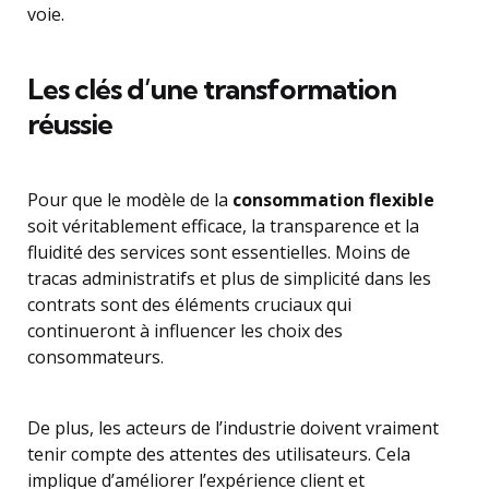
voie.
Les clés d’une transformation
réussie
Pour que le modèle de la
consommation flexible
soit véritablement efficace, la transparence et la
fluidité des services sont essentielles. Moins de
tracas administratifs et plus de simplicité dans les
contrats sont des éléments cruciaux qui
continueront à influencer les choix des
consommateurs.
De plus, les acteurs de l’industrie doivent vraiment
tenir compte des attentes des utilisateurs. Cela
implique d’améliorer l’expérience client et