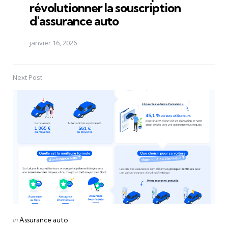
révolutionner la souscription
d'assurance auto
janvier 16, 2026
Next Post
Posted
in
Assurance auto