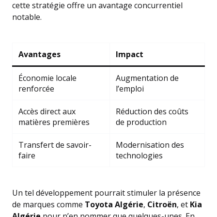
cette stratégie offre un avantage concurrentiel
notable.
Avantages
Impact
Économie locale
Augmentation de
renforcée
l’emploi
Accès direct aux
Réduction des coûts
matières premières
de production
Transfert de savoir-
Modernisation des
faire
technologies
Un tel développement pourrait stimuler la présence
de marques comme
Toyota Algérie
,
Citroën
, et
Kia
Algérie
pour n’en nommer que quelques-unes. En