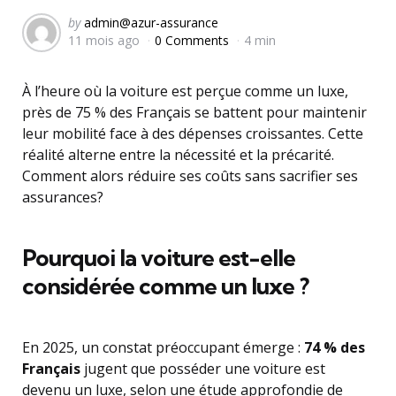
Posted
by
admin@azur-assurance
11 mois ago
0 Comments
4 min
by
À l’heure où la voiture est perçue comme un luxe,
près de 75 % des Français se battent pour maintenir
leur mobilité face à des dépenses croissantes. Cette
réalité alterne entre la nécessité et la précarité.
Comment alors réduire ses coûts sans sacrifier ses
assurances?
Pourquoi la voiture est-elle
considérée comme un luxe ?
En 2025, un constat préoccupant émerge :
74 % des
Français
jugent que posséder une voiture est
devenu un luxe, selon une étude approfondie de