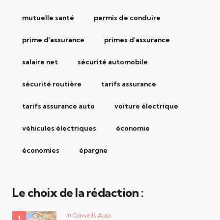
mutuelle santé
permis de conduire
prime d'assurance
primes d'assurance
salaire net
sécurité automobile
sécurité routière
tarifs assurance
tarifs assurance auto
voiture électrique
véhicules électriques
économie
économies
épargne
Le choix de la rédaction :
Posted
in
Conseils Auto