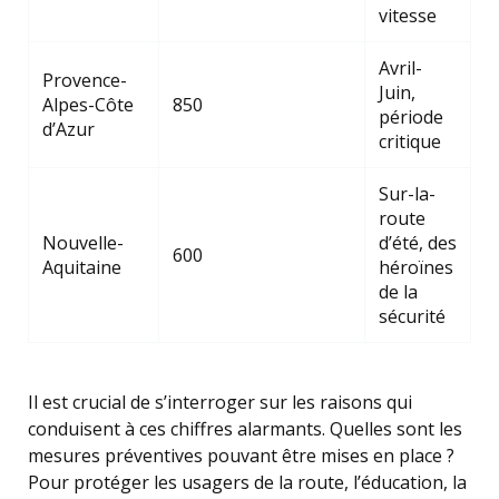
vitesse
Avril-
Provence-
Juin,
Alpes-Côte
850
période
d’Azur
critique
Sur-la-
route
Nouvelle-
d’été, des
600
Aquitaine
héroïnes
de la
sécurité
Il est crucial de s’interroger sur les raisons qui
conduisent à ces chiffres alarmants. Quelles sont les
mesures préventives pouvant être mises en place ?
Pour protéger les usagers de la route, l’éducation, la