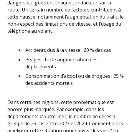
dangers qui guettent chaque conducteur sur la
route. Un certain nombre de facteurs contribuent à
cette hausse, notamment l’augmentation du trafic, le
non-respect des limitations de vitesse, et l’usage du
téléphone au volant.
Accidents dus à la vitesse : 60 % des cas
Péages : forte augmentation des
déplacements
Consommation d’alcool ou de drogues : 25 %
des accidents mortels
Dans certaines régions, cette problématique est
encore plus marquée. Par exemple, dans les
départements d’outre-mer, le nombre de décès a
grimpé de 25 cas entre 2023 et 2024. Comment alors
améliorer cette situation pour sauver des vies ? Un