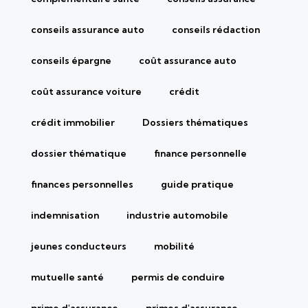
conseils assurance auto
conseils rédaction
conseils épargne
coût assurance auto
coût assurance voiture
crédit
crédit immobilier
Dossiers thématiques
dossier thématique
finance personnelle
finances personnelles
guide pratique
indemnisation
industrie automobile
jeunes conducteurs
mobilité
mutuelle santé
permis de conduire
prime d'assurance
primes d'assurance