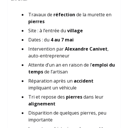
Travaux de
réfection
de la murette en
pierres
Site : à l’entrée du
village
Dates : du
4 au 7 mai
Intervention par
Alexandre Canivet
,
auto-entrepreneur
Attente d’un an en raison de l’
emploi du
temps
de l’artisan
Réparation après un
accident
impliquant un véhicule
Tri et repose des
pierres
dans leur
alignement
Disparition de quelques pierres, peu
importante