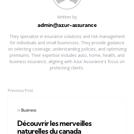
Written by
admin@azur-assurance
They specialize in insurance solutions and risk management
for individuals and small businesses. They provide guidance
on selecting coverage, understanding policies, and optimizing
premiums. Their expertise includes auto, home, health, and
business insurance, aligning with Azur Assurance's focus on
protecting clients.
Previous Post
Post
navigation
Posted
in
Business
in
Découvrir les merveilles
naturelles du canada