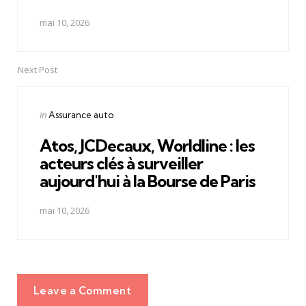
mai 10, 2026
Next Post
Posted
in
Assurance auto
in
Atos, JCDecaux, Worldline : les
acteurs clés à surveiller
aujourd'hui à la Bourse de Paris
mai 10, 2026
Leave a Comment