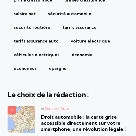
salaire net
sécurité automobile
sécurité routière
tarifs assurance
tarifs assurance auto
voiture électrique
véhicules électriques
économie
économies
épargne
Le choix de la rédaction :
Posted
in
Conseils Auto
in
Droit automobile : la carte grise
accessible directement sur votre
smartphone, une révolution légale !