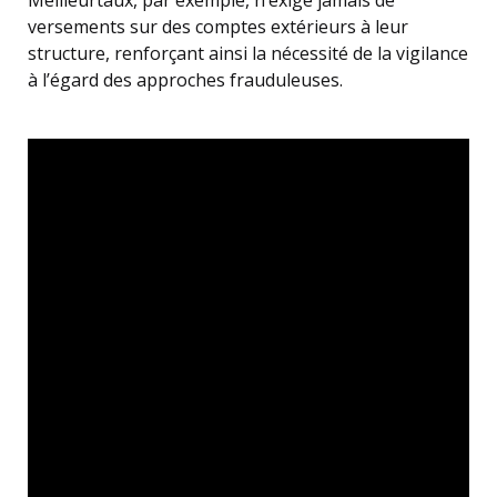
Meilleurtaux, par exemple, n’exige jamais de
versements sur des comptes extérieurs à leur
structure, renforçant ainsi la nécessité de la vigilance
à l’égard des approches frauduleuses.