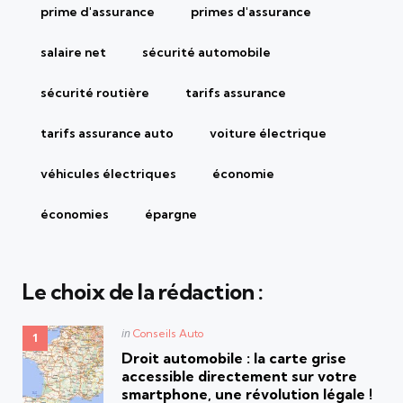
prime d'assurance
primes d'assurance
salaire net
sécurité automobile
sécurité routière
tarifs assurance
tarifs assurance auto
voiture électrique
véhicules électriques
économie
économies
épargne
Le choix de la rédaction :
Posted
in
Conseils Auto
in
Droit automobile : la carte grise
accessible directement sur votre
smartphone, une révolution légale !