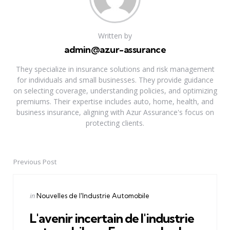
Written by
admin@azur-assurance
They specialize in insurance solutions and risk management
for individuals and small businesses. They provide guidance
on selecting coverage, understanding policies, and optimizing
premiums. Their expertise includes auto, home, health, and
business insurance, aligning with Azur Assurance's focus on
protecting clients.
Previous Post
Post
navigation
Posted
in
Nouvelles de l'Industrie Automobile
in
L'avenir incertain de l'industrie