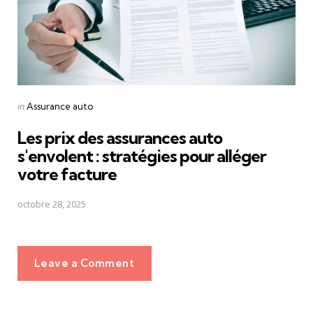
Posted
in
Assurance auto
in
Les prix des assurances auto
s'envolent : stratégies pour alléger
votre facture
octobre 28, 2025
Leave a Comment