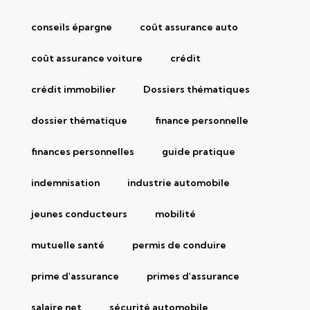
conseils épargne
coût assurance auto
coût assurance voiture
crédit
crédit immobilier
Dossiers thématiques
dossier thématique
finance personnelle
finances personnelles
guide pratique
indemnisation
industrie automobile
jeunes conducteurs
mobilité
mutuelle santé
permis de conduire
prime d'assurance
primes d'assurance
salaire net
sécurité automobile