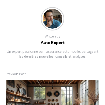
Written by
Auto Expert
Un expert passionné par l'assurance automobile, partageant
les dernières nouvelles, conseils et analyses.
Previous Post
Post
navigation