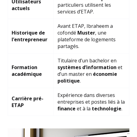
Utilisateurs
particuliers utilisent les
actuels
services d’ETAP.
Avant ETAP, Ibraheem a
Historique de
cofondé
Muster
, une
l’entrepreneur
plateforme de logements
partagés.
Titulaire d’un bachelor en
Formation
systèmes d’information
et
académique
d’un master en
économie
politique
.
Expérience dans diverses
Carrière pré-
entreprises et postes liés à la
ETAP
finance
et à la
technologie
.