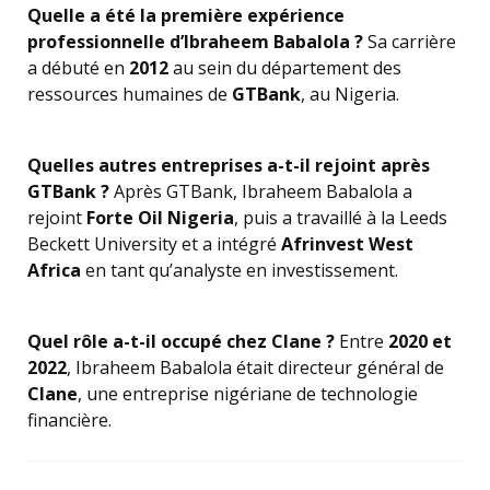
Quelle a été la première expérience
professionnelle d’Ibraheem Babalola ?
Sa carrière
a débuté en
2012
au sein du département des
ressources humaines de
GTBank
, au Nigeria.
Quelles autres entreprises a-t-il rejoint après
GTBank ?
Après GTBank, Ibraheem Babalola a
rejoint
Forte Oil Nigeria
, puis a travaillé à la Leeds
Beckett University et a intégré
Afrinvest West
Africa
en tant qu’analyste en investissement.
Quel rôle a-t-il occupé chez Clane ?
Entre
2020 et
2022
, Ibraheem Babalola était directeur général de
Clane
, une entreprise nigériane de technologie
financière.