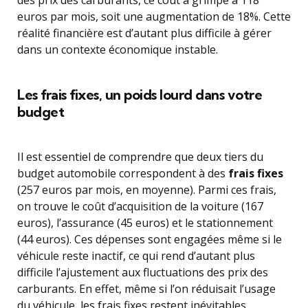
des prix des carburants, ce coût a grimpé à 118
euros par mois, soit une augmentation de 18%. Cette
réalité financière est d’autant plus difficile à gérer
dans un contexte économique instable.
Les frais fixes, un poids lourd dans votre
budget
Il est essentiel de comprendre que deux tiers du
budget automobile correspondent à des
frais fixes
(257 euros par mois, en moyenne). Parmi ces frais,
on trouve le coût d’acquisition de la voiture (167
euros), l’assurance (45 euros) et le stationnement
(44 euros). Ces dépenses sont engagées même si le
véhicule reste inactif, ce qui rend d’autant plus
difficile l’ajustement aux fluctuations des prix des
carburants. En effet, même si l’on réduisait l’usage
du véhicule, les frais fixes restent inévitables.