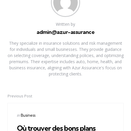
Written by
admin@azur-assurance
They specialize in insurance solutions and risk management
for individuals and small businesses. They provide guidance
on selecting coverage, understanding policies, and optimizing
premiums. Their expertise includes auto, home, health, and
business insurance, aligning with Azur Assurance's focus on
protecting clients.
Previous Post
Post
navigation
Posted
in
Business
in
Où trouver des bons plans