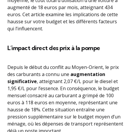
moyenne, le coût total d’utilisation d’une voiture a
augmenté de 18 euros par mois, atteignant 434
euros. Cet article examine les implications de cette
hausse sur votre budget et les différents facteurs
qui l’influencent.
L’impact direct des prix à la pompe
Depuis le début du conflit au Moyen-Orient, le prix
des carburants a connu une
augmentation
significative
, atteignant 2,07 €/L pour le diesel et
1,95 €/L pour l’essence. En conséquence, le budget
mensuel consacré au carburant a grimpé de 100
euros à 118 euros en moyenne, représentant une
hausse de 18%. Cette situation entraîne une
pression supplémentaire sur le budget moyen d’un
ménage, où les dépenses de transport représentent
déjà un poste important.