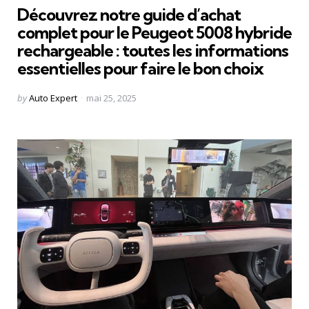
Découvrez notre guide d’achat
complet pour le Peugeot 5008 hybride
rechargeable : toutes les informations
essentielles pour faire le bon choix
Posted
by
Auto Expert
mai 25, 2025
by