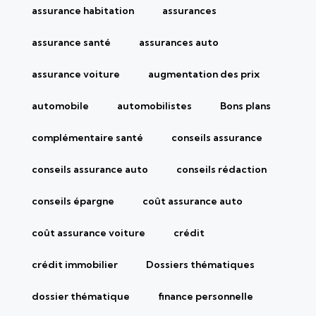
assurance habitation
assurances
assurance santé
assurances auto
assurance voiture
augmentation des prix
automobile
automobilistes
Bons plans
complémentaire santé
conseils assurance
conseils assurance auto
conseils rédaction
conseils épargne
coût assurance auto
coût assurance voiture
crédit
crédit immobilier
Dossiers thématiques
dossier thématique
finance personnelle