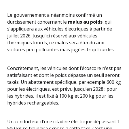
Le gouvernement a néanmoins confirmé un
durcissement concernant le
malus au poids
, qui
s’appliquera aux véhicules électriques à partir de
juillet 2026. Jusqu’ici réservé aux véhicules
thermiques lourds, ce malus sera étendu aux
voitures peu polluantes mais jugées trop lourdes.
Concrètement, les véhicules dont l’écoscore n’est pas
satisfaisant et dont le poids dépasse un seuil seront
taxés. Un abattement spécifique, par exemple 600 kg
pour les électriques, est prévu jusqu’en 2028 ; pour
les hybrides, il est fixé à 100 kg et 200 kg pour les
hybrides rechargeables.
Un conducteur d’une citadine électrique dépassant 1
500 kg se trouvera exposé à cette taxe. C’est une