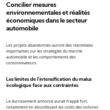
Concilier mesures
environnementales et réalités
économiques dans le secteur
automobile
Les projets abandonnés auront des retombées
importantes sur les stratégies du marché
automobile et les comportements des
consommateurs.
Les limites de l’intensification du malus
écologique face aux contraintes
Le durcissement annoncé aurait frappé fort,
notamment en alourdissant les coûts des voitures