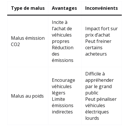
Type de malus
Avantages
Inconvénients
Incite à
l’achat de
Impact fort sur
véhicules
prix d’achat
Malus émission
propres
Peut freiner
CO2
Réduction
certains
des
acheteurs
émissions
Difficile à
Encourage
appréhender
véhicules
par le grand
légers
public
Malus au poids
Limite
Peut pénaliser
émissions
véhicules
indirectes
électriques
lourds