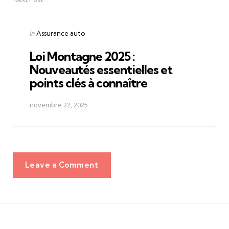
Posted
in
Assurance auto
in
Loi Montagne 2025 :
Nouveautés essentielles et
points clés à connaître
novembre 22, 2025
Leave a Comment