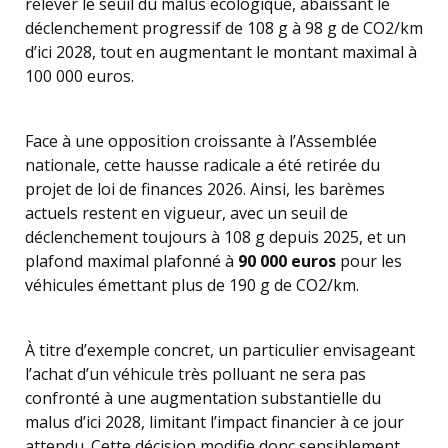
relever le seuil du malus écologique, abaissant le
déclenchement progressif de 108 g à 98 g de CO2/km
d’ici 2028, tout en augmentant le montant maximal à
100 000 euros.
Face à une opposition croissante à l’Assemblée
nationale, cette hausse radicale a été retirée du
projet de loi de finances 2026. Ainsi, les barèmes
actuels restent en vigueur, avec un seuil de
déclenchement toujours à 108 g depuis 2025, et un
plafond maximal plafonné à
90 000 euros
pour les
véhicules émettant plus de 190 g de CO2/km.
À titre d’exemple concret, un particulier envisageant
l’achat d’un véhicule très polluant ne sera pas
confronté à une augmentation substantielle du
malus d’ici 2028, limitant l’impact financier à ce jour
attendu. Cette décision modifie donc sensiblement