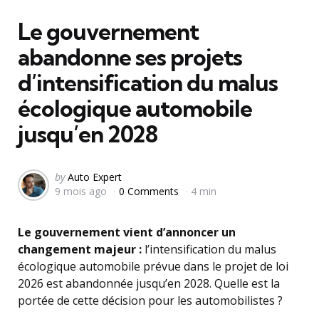
in
Le gouvernement
abandonne ses projets
d’intensification du malus
écologique automobile
jusqu’en 2028
Posted
by
Auto Expert
9 mois ago
0 Comments
4 min
by
Le gouvernement vient d’annoncer un
changement majeur :
l’intensification du malus
écologique automobile prévue dans le projet de loi
2026 est abandonnée jusqu’en 2028. Quelle est la
portée de cette décision pour les automobilistes ?