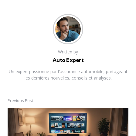
Written by
Auto Expert
Un expert passionné par l'assurance automobile, partageant
les dernières nouvelles, conseils et analyses.
Previous Post
Post
navigation