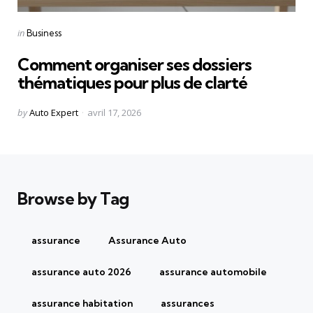
Categories
Posted
in
Business
in
Comment organiser ses dossiers
thématiques pour plus de clarté
Posted
by
Auto Expert
avril 17, 2026
by
Browse by Tag
assurance
Assurance Auto
assurance auto 2026
assurance automobile
assurance habitation
assurances