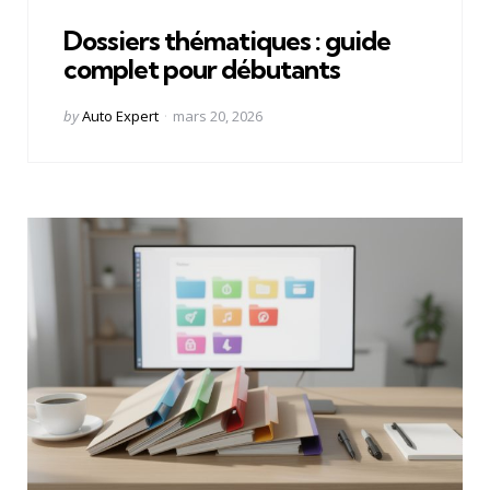
in
Dossiers thématiques : guide
complet pour débutants
Posted
by
Auto Expert
mars 20, 2026
by