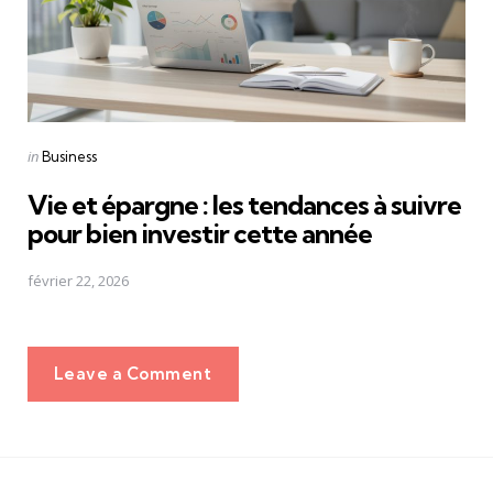
Posted
in
Business
in
Vie et épargne : les tendances à suivre
pour bien investir cette année
février 22, 2026
Leave a Comment