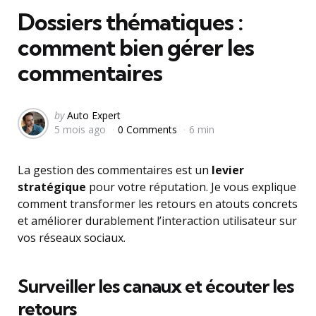
Dossiers thématiques :
comment bien gérer les
commentaires
Posted
by
Auto Expert
5 mois ago
0 Comments
6 min
by
La gestion des commentaires est un
levier
stratégique
pour votre réputation. Je vous explique
comment transformer les retours en atouts concrets
et améliorer durablement l’interaction utilisateur sur
vos réseaux sociaux.
Surveiller les canaux et écouter les
retours