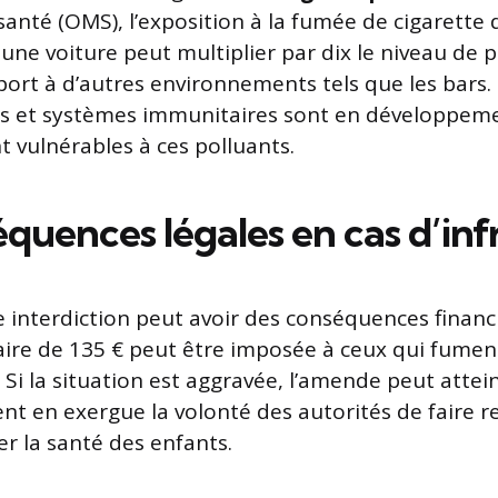
santé (OMS), l’exposition à la fumée de cigarette
ne voiture peut multiplier par dix le niveau de p
port à d’autres environnements tels que les bars. 
es et systèmes immunitaires sont en développeme
t vulnérables à ces polluants.
quences légales en cas d’inf
e interdiction peut avoir des conséquences financ
ire de 135 € peut être imposée à ceux qui fumen
 Si la situation est aggravée, l’amende peut attei
nt en exergue la volonté des autorités de faire r
er la santé des enfants.