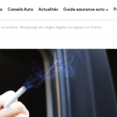
ss
Conseils Auto
Actualités
Guide assurance auto
P
 un enfant : décryptage des règles légales en vigueur en France