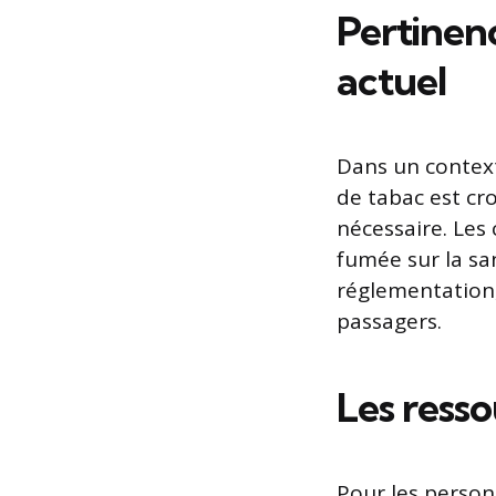
Pertinenc
actuel
Dans un context
de tabac est cro
nécessaire. Les
fumée sur la sa
réglementation,
passagers.
Les resso
Pour les person