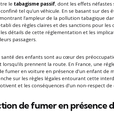
ntre le
tabagisme passif
, dont les effets néfastes
confiné tel qu’un véhicule. En se basant sur des 
émontrant l’ampleur de la pollution tabagique dan
 établi des règles claires et des sanctions pour les
les détails de cette réglementation et les implica
leurs passagers.
la santé des enfants sont au cœur des préoccupat
t lorsqu’ils prennent la route. En France, une ré
t de fumer en voiture en présence d’un enfant de 
enche sur les règles légales entourant cette interd
motivent et les conséquences d’un non-respect de c
iction de fumer en présence 