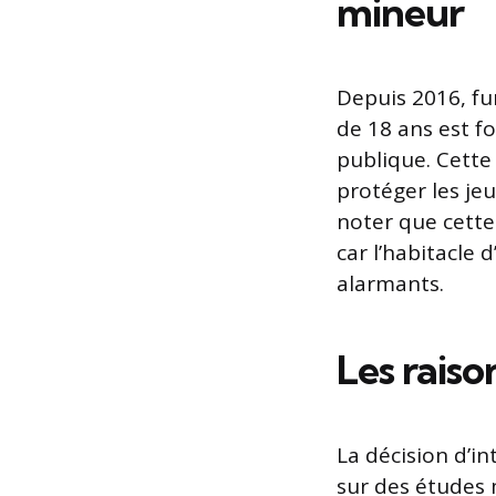
mineur
Depuis 2016, fu
de 18 ans est f
publique. Cette 
protéger les je
noter que cette
car l’habitacle
alarmants.
Les raiso
La décision d’i
sur des études