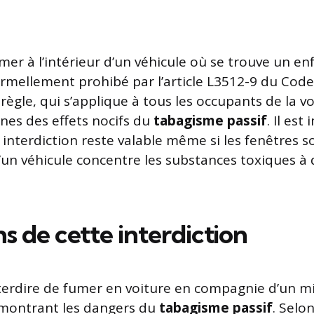
mer à l’intérieur d’un véhicule où se trouve un e
ormellement prohibé par l’article L3512-9 du Code
règle, qui s’applique à tous les occupants de la vo
unes des effets nocifs du
tabagisme passif
. Il es
 interdiction reste valable même si les fenêtres s
 d’un véhicule concentre les substances toxiques à
ns de cette interdiction
nterdire de fumer en voiture en compagnie d’un 
 montrant les dangers du
tabagisme passif
. Selo