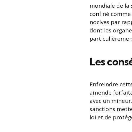
mondiale de la 
confiné comme u
nocives par rap
dont les organ
particulièremen
Les consé
Enfreindre cett
amende forfaita
avec un mineur.
sanctions mette
loi et de protég