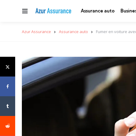
Menu
Assurance auto
Busine
Azur Assurance
Assurance auto
Fumer en voiture avec