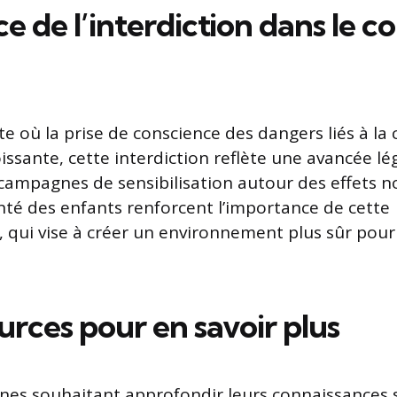
e de l’interdiction dans le c
e où la prise de conscience des dangers liés à 
issante, cette interdiction reflète une avancée lég
 campagnes de sensibilisation autour des effets no
nté des enfants renforcent l’importance de cette
 qui vise à créer un environnement plus sûr pour
urces pour en savoir plus
nes souhaitant approfondir leurs connaissances 