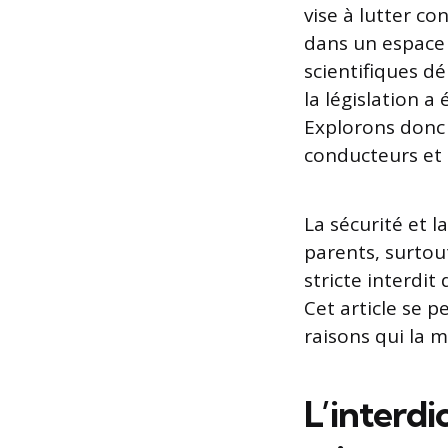
vise à lutter co
dans un espace 
scientifiques d
la législation a
Explorons donc 
conducteurs et 
La sécurité et 
parents, surtou
stricte interdi
Cet article se p
raisons qui la 
L’interd