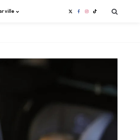
Search
ar ville