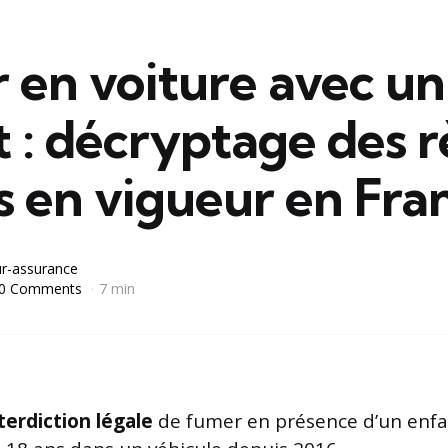
 en voiture avec un
 : décryptage des r
s en vigueur en Fra
r-assurance
0 Comments
7 min
terdiction légale
de fumer en présence d’un enf