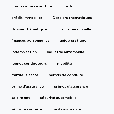
coût assurance voiture
crédit
crédit immobilier
Dossiers thématiques
dossier thématique
finance personnelle
finances personnelles
guide pratique
indemnisation
industrie automobile
jeunes conducteurs
mobilité
mutuelle santé
permis de conduire
prime d'assurance
primes d'assurance
salaire net
sécurité automobile
sécurité routière
tarifs assurance