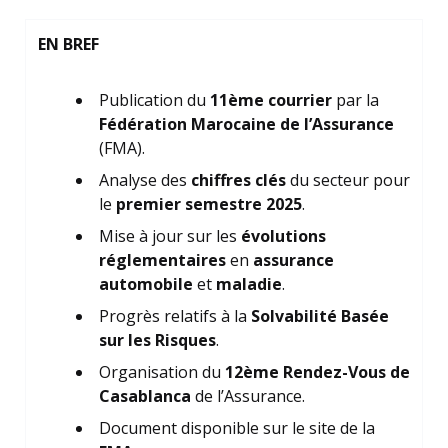
EN BREF
Publication du
11ème courrier
par la
Fédération Marocaine de l’Assurance
(FMA).
Analyse des
chiffres clés
du secteur pour
le
premier semestre 2025
.
Mise à jour sur les
évolutions
réglementaires
en
assurance
automobile
et
maladie
.
Progrès relatifs à la
Solvabilité Basée
sur les Risques
.
Organisation du
12ème Rendez-Vous de
Casablanca
de l’Assurance.
Document disponible sur le site de la