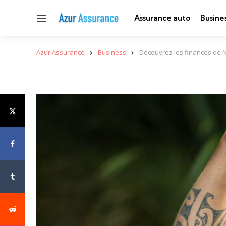
Menu
Assurance auto
Busine
Azur Assurance
Business
Découvrez les finances de 