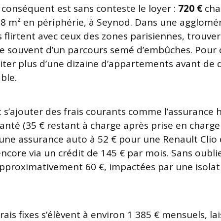
s conséquent est sans conteste le loyer :
720 €
cha
8 m² en périphérie, à Seynod. Dans une agglomér
s flirtent avec ceux des zones parisiennes, trouv
e souvent d’un parcours semé d’embûches. Pour c
iter plus d’une dizaine d’appartements avant de 
ble.
t s’ajouter des frais courants comme l’assurance 
santé (35 € restant à charge après prise en charge
 une assurance auto à 52 € pour une Renault Clio 
encore via un crédit de 145 € par mois. Sans oubli
approximativement 60 €, impactées par une isola
rais fixes s’élèvent à environ 1 385 € mensuels, l