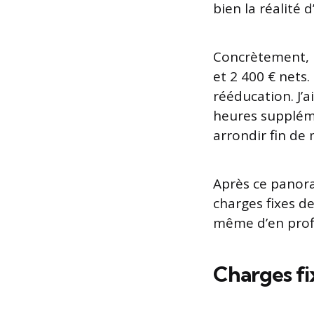
bien la réalité d
Concrètement, 
et 2 400 € nets
rééducation. J’
heures suppléme
arrondir fin de 
Après ce panora
charges fixes d
même d’en profi
Charges fi