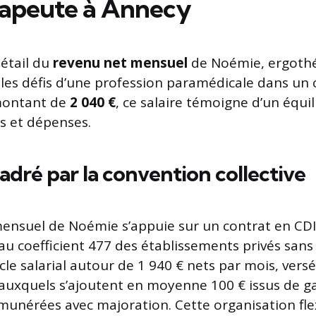
rapeute à Annecy
détail du
revenu net mensuel
de Noémie, ergoth
e les défis d’une profession paramédicale dans un
montant de
2 040 €
, ce salaire témoigne d’un équil
s et dépenses.
cadré par la convention collective
ensuel de Noémie s’appuie sur un contrat en CDI
u coefficient 477 des établissements privés sans b
cle salarial autour de 1 940 € nets par mois, vers
auxquels s’ajoutent en moyenne 100 € issus de g
munérées avec majoration. Cette organisation flexi