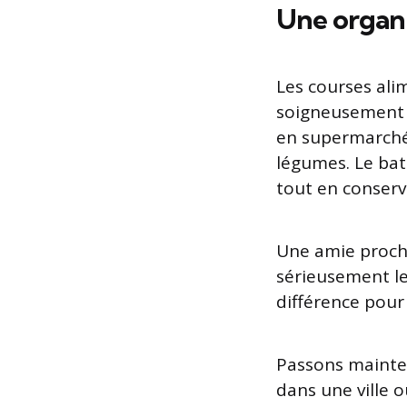
Une organi
Les courses ali
soigneusement p
en supermarché,
légumes. Le bat
tout en conserv
Une amie proche
sérieusement le 
différence pour 
Passons mainten
dans une ville 