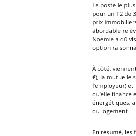
Le poste le plu
pour un T2 de 3
prix immobilier
abordable relèv
Noémie a dû vis
option raisonna
À côté, viennen
€), la mutuelle 
l’employeur) et
qu’elle finance 
énergétiques, 
du logement.
En résumé, les f