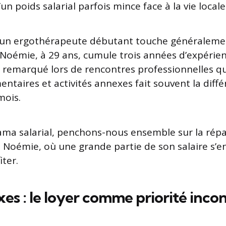
’un poids salarial parfois mince face à la vie locale
un ergothérapeute débutant touche généralemen
. Noémie, à 29 ans, cumule trois années d’expérie
ai remarqué lors de rencontres professionnelles q
ntaires et activités annexes fait souvent la diff
mois.
ma salarial, penchons-nous ensemble sur la répa
e Noémie, où une grande partie de son salaire s’e
ter.
xes : le loyer comme priorité inc