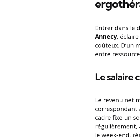
ergothé
Entrer dans le 
Annecy
, éclair
coûteux. D’un 
entre ressource
Le salaire 
Le revenu net m
correspondant a
cadre fixe un so
régulièrement, 
le week-end, ré