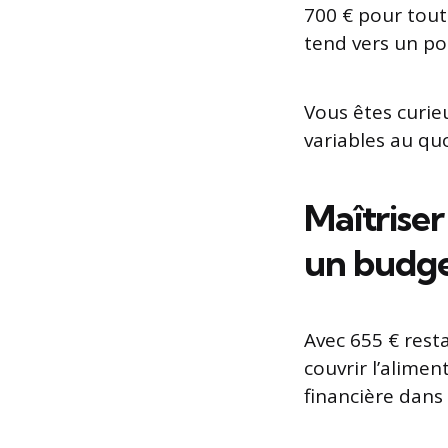
700 € pour tout
tend vers un po
Vous êtes curi
variables au quo
Maîtriser
un budge
Avec 655 € rest
couvrir l’aliment
financière dans