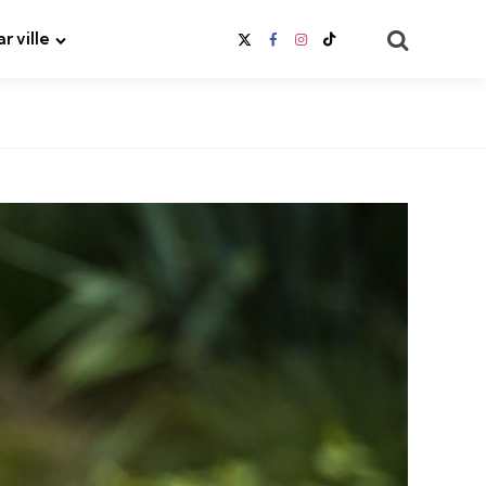
Search
ar ville