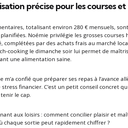
sation précise pour les courses et
mentaires, totalisant environ 280 € mensuels, son
lanifiées. Noémie privilégie les grosses course
 complétées par des achats frais au marché local
ch-cooking le dimanche soir lui permet de maîtri
ant une alimentation saine.
 m’a confié que préparer ses repas à l’avance al
stress financier. C’est un petit conseil concret qui
tenir le cap.
ant aux loisirs : comment concilier plaisir et maî
où chaque sortie peut rapidement chiffrer ?