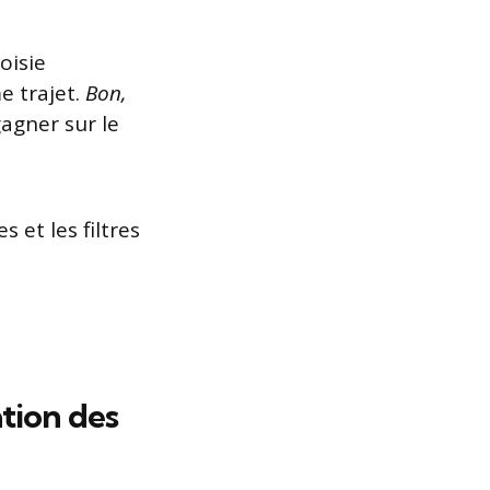
oisie
e trajet.
Bon,
gagner sur le
 et les filtres
ation des