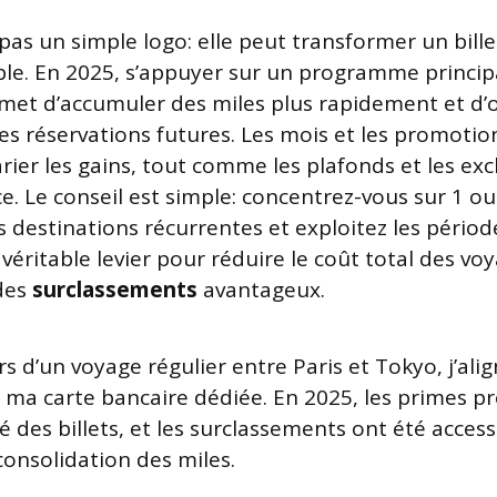
t pas un simple logo: elle peut transformer un bill
e. En 2025, s’appuyer sur un programme principa
et d’accumuler des miles plus rapidement et d’
les réservations futures. Les mois et les promotio
arier les gains, tout comme les plafonds et les ex
ce. Le conseil est simple: concentrez-vous sur 1 
s destinations récurrentes et exploitez les pério
véritable levier pour réduire le coût total des vo
des
surclassements
avantageux.
ors d’un voyage régulier entre Paris et Tokyo, j’a
c ma carte bancaire dédiée. En 2025, les primes 
é des billets, et les surclassements ont été accessi
consolidation des miles.