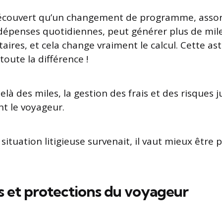
découvert qu’un changement de programme, assort
dépenses quotidiennes, peut générer plus de mil
ires, et cela change vraiment le calcul. Cette ast
toute la différence !
elà des miles, la gestion des frais et des risques 
t le voyageur.
 situation litigieuse survenait, il vaut mieux être 
its et protections du voyageur