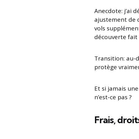
Anecdote: j’ai 
ajustement de 
vols supplémenta
découverte fait 
Transition: au-d
protège vraimen
Et si jamais une
n’est-ce pas ?
Frais, dro