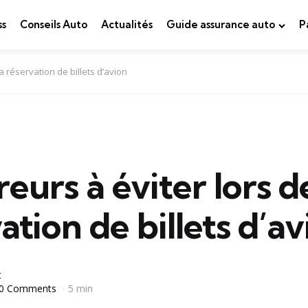
ss
Conseils Auto
Actualités
Guide assurance auto
P
la réservation de billets d’avion
reurs à éviter lors d
ation de billets d’a
t
0 Comments
5 min