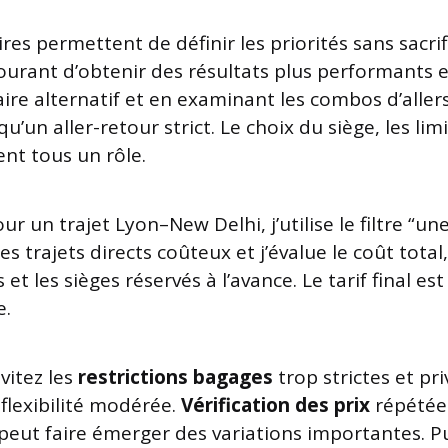
aires permettent de définir les priorités sans sacrifie
courant d’obtenir des résultats plus performants e
raire alternatif et en examinant les combos d’aller
u’un aller-retour strict. Le choix du siège, les li
ent tous un rôle.
ur un trajet Lyon–New Delhi, j’utilise le filtre “u
 les trajets directs coûteux et j’évalue le coût total
 et les sièges réservés à l’avance. Le tarif final es
e.
vitez les
restrictions bagages
trop strictes et pri
 flexibilité modérée.
Vérification des prix
répétée
peut faire émerger des variations importantes. Pu