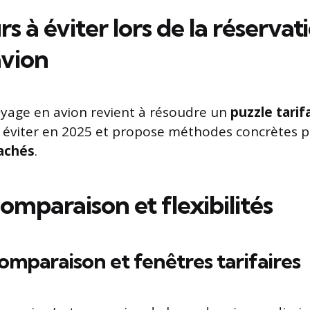
rs à éviter lors de la réservat
avion
yage en avion revient à résoudre un
puzzle tarif
à éviter en 2025 et propose méthodes concrètes po
cachés
.
omparaison et flexibilités
comparaison et fenêtres tarifaires