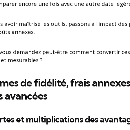
parer encore une fois avec une autre date légèr
ès avoir maîtrisé les outils, passons à l’impact d
coûts annexes.
 vous demandez peut-être comment convertir ce
 et mesurables ?
s de fidélité, frais annexes
es avancées
artes et multiplications des avanta