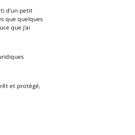
i d’un petit
es que quelques
uce que j’ai
juridiques
prêt et protégé,