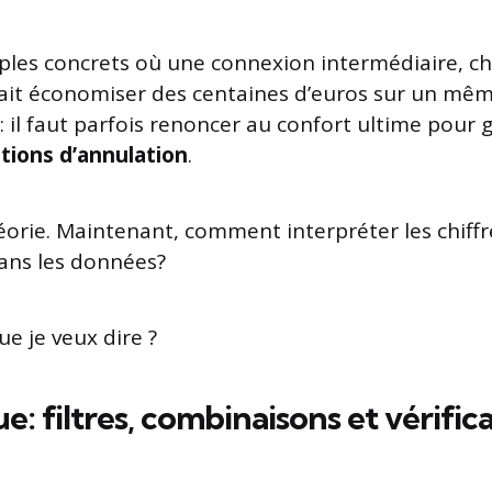
mples concrets où une connexion intermédiaire, ch
ait économiser des centaines d’euros sur un mêm
: il faut parfois renoncer au confort ultime pour 
tions d’annulation
.
éorie. Maintenant, comment interpréter les chiffres
ans les données?
e je veux dire ?
e: filtres, combinaisons et vérific