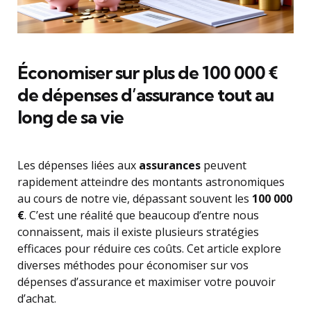
Économiser sur plus de 100 000 €
de dépenses d’assurance tout au
long de sa vie
Les dépenses liées aux
assurances
peuvent
rapidement atteindre des montants astronomiques
au cours de notre vie, dépassant souvent les
100 000
€
. C’est une réalité que beaucoup d’entre nous
connaissent, mais il existe plusieurs stratégies
efficaces pour réduire ces coûts. Cet article explore
diverses méthodes pour économiser sur vos
dépenses d’assurance et maximiser votre pouvoir
d’achat.