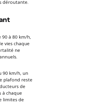
s déroutante.
ant
e 90 à 80 km/h,
de vies chaque
rtalité ne
 annuels.
u 90 km/h, un
le plafond reste
onducteurs de
is à chaque
 limites de