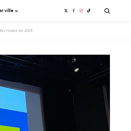
Search
ar ville
 des routes en 2026