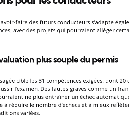
savoir-faire des futurs conducteurs s’adapte éga
nces, avec des projets qui pourraient alléger cert
valuation plus souple du permis
sagée cible les 31 compétences exigées, dont 20 
éussir l’examen. Des fautes graves comme un fra
ourraient ne plus entraîner un échec automatiqu
 à réduire le nombre d’échecs et à mieux refléter 
ditions variées.