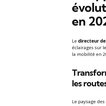
évolut
en 20
Le
directeur de
éclairages sur l
la mobilité en 2
Transform
les route
Le paysage des 