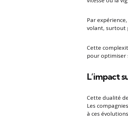
vitesse où la vi
Par expérience, 
volant, surtout 
Cette complexit
pour optimiser s
L’impact su
Cette dualité de
Les compagnies 
à ces évolutions