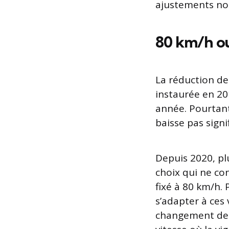
ajustements not
80 km/h ou
La réduction de
instaurée en 20
année. Pourtant,
baisse pas signi
Depuis 2020, pl
choix qui ne con
fixé à 80 km/h. 
s’adapter à ces 
changement de 