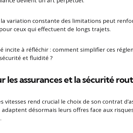
gilance devient un art perpétuel.
la variation constante des limitations peut renfor
pour ceux qui effectuent de longs trajets.
é incite à réfléchir : comment simplifier ces régl
écurité et fluidité ?
r les assurances et la sécurité rou
s vitesses rend crucial le choix de son contrat d’
adaptent désormais leurs offres face aux risques 
.