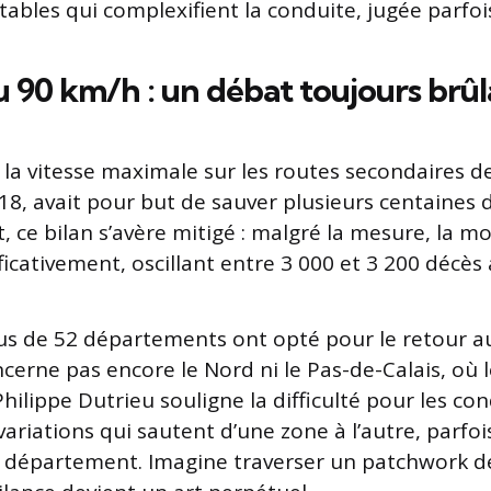
ables qui complexifient la conduite, jugée parfoi
 90 km/h : un débat toujours brûl
 la vitesse maximale sur les routes secondaires d
18, avait pour but de sauver plusieurs centaines 
 ce bilan s’avère mitigé : malgré la mesure, la mo
ficativement, oscillant entre 3 000 et 3 200 décès
us de 52 départements ont opté pour le retour a
cerne pas encore le Nord ni le Pas-de-Calais, où 
Philippe Dutrieu souligne la difficulté pour les c
variations qui sautent d’une zone à l’autre, parfo
département. Imagine traverser un patchwork de