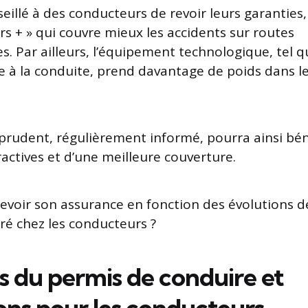
nseillé à des conducteurs de revoir leurs garanti
ers + » qui couvre mieux les accidents sur routes
. Par ailleurs, l’équipement technologique, tel q
de à la conduite, prend davantage de poids dans le
rudent, régulièrement informé, pourra ainsi bén
ractives et d’une meilleure couverture.
evoir son assurance en fonction des évolutions d
cré chez les conducteurs ?
 du permis de conduire et
ons pour les conducteurs