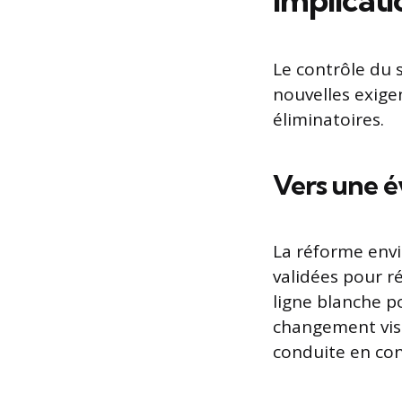
Le contrôle du 
nouvelles exige
éliminatoires.
Vers une é
La réforme envi
validées pour r
ligne blanche p
changement vise
conduite en con