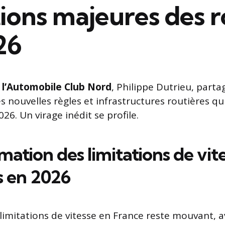
ions majeures des 
26
 l’Automobile Club Nord
, Philippe Dutrieu, parta
es nouvelles règles et infrastructures routières q
026. Un virage inédit se profile.
ation des limitations de vite
s en 2026
limitations de vitesse en France reste mouvant, a