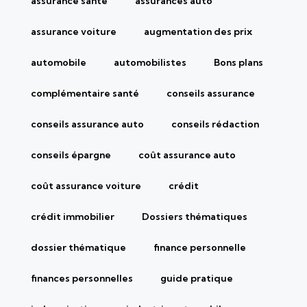
assurance santé
assurances auto
assurance voiture
augmentation des prix
automobile
automobilistes
Bons plans
complémentaire santé
conseils assurance
conseils assurance auto
conseils rédaction
conseils épargne
coût assurance auto
coût assurance voiture
crédit
crédit immobilier
Dossiers thématiques
dossier thématique
finance personnelle
finances personnelles
guide pratique