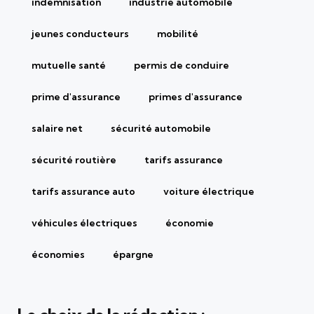
indemnisation
industrie automobile
jeunes conducteurs
mobilité
mutuelle santé
permis de conduire
prime d'assurance
primes d'assurance
salaire net
sécurité automobile
sécurité routière
tarifs assurance
tarifs assurance auto
voiture électrique
véhicules électriques
économie
économies
épargne