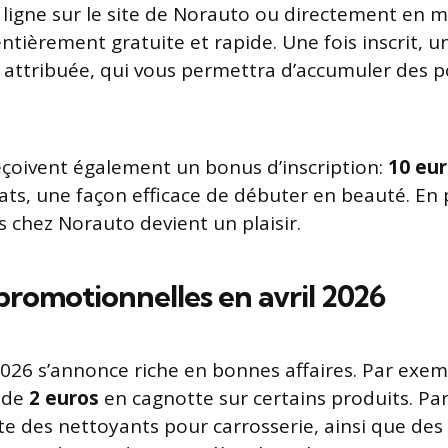
n ligne sur le site de Norauto ou directement en m
ntièrement gratuite et rapide. Une fois inscrit, u
st attribuée, qui vous permettra d’accumuler des 
çoivent également un bonus d’inscription:
10 eu
ats, une façon efficace de débuter en beauté. En p
s chez Norauto devient un plaisir.
 promotionnelles en avril 2026
 2026 s’annonce riche en bonnes affaires. Par exem
r de
2 euros
en cagnotte sur certains produits. Pa
te des nettoyants pour carrosserie, ainsi que de