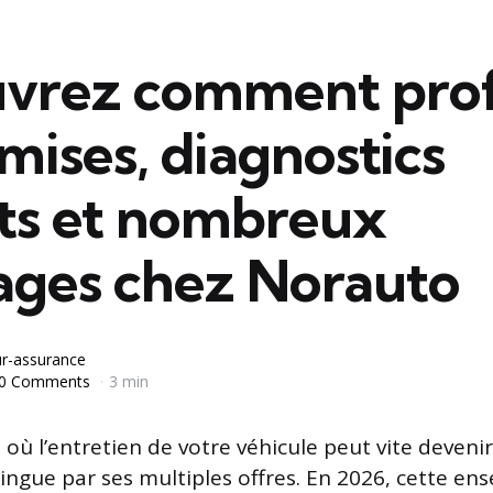
vrez comment prof
mises, diagnostics
its et nombreux
ages chez Norauto
r-assurance
0 Comments
3 min
ù l’entretien de votre véhicule peut vite deveni
ingue par ses multiples offres. En 2026, cette en