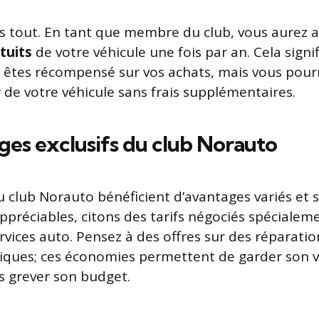
as tout. En tant que membre du club, vous aurez a
tuits
de votre véhicule une fois par an. Cela signi
êtes récompensé sur vos achats, mais vous pourr
r de votre véhicule sans frais supplémentaires.
ges exclusifs du club Norauto
club Norauto bénéficient d’avantages variés et 
appréciables, citons des tarifs négociés spécialem
vices auto. Pensez à des offres sur des réparatio
iques; ces économies permettent de garder son v
ns grever son budget.