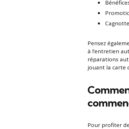
Bénéfices
Promotio
Cagnotte
Pensez égalem
à l’entretien a
réparations aut
jouant la carte d
Comment 
commenc
Pour profiter de