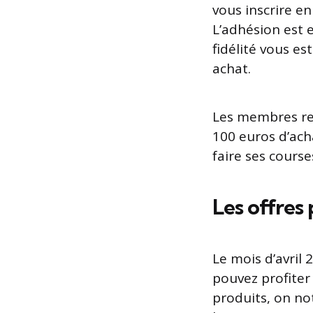
vous inscrire e
L’adhésion est e
fidélité vous e
achat.
Les membres re
100 euros d’ach
faire ses course
Les offres
Le mois d’avril
pouvez profite
produits, on no