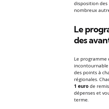
disposition des 
nombreux autres
Le progr
des avan
Le programme de
incontournable 
des points à ch
régionales. Ch
1 euro
de remise
dépenses et vou
terme.