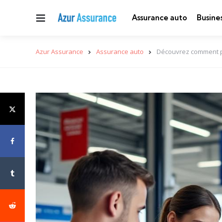
Menu
Assurance auto
Busine
Azur Assurance
Assurance auto
Découvrez comment pr