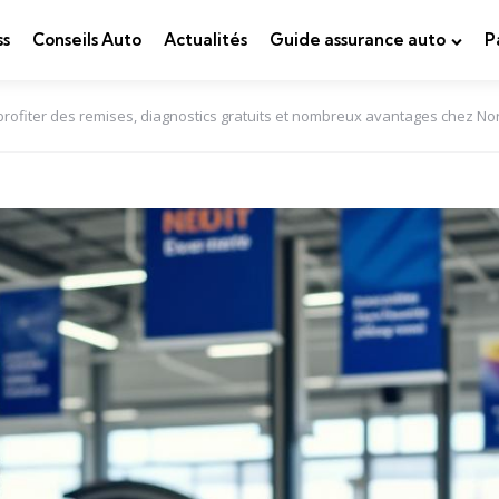
ss
Conseils Auto
Actualités
Guide assurance auto
P
ofiter des remises, diagnostics gratuits et nombreux avantages chez No