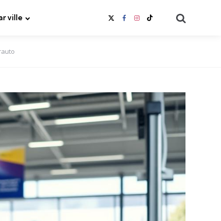
Search
ar ville
rauto