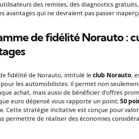
utilisateurs des remises, des diagnostics gratuits,
 avantages qui ne devraient pas passer inaperçu
amme de fidélité Norauto : 
tages
 fidélité de Norauto, intitulé le
club Norauto
, e
pour les automobilistes. Il permet non seulemen
aque achat, mais aussi de bénéficier d’offres pro
aque euro dépensé vous rapporte un point;
50 poi
. Cette stratégie incitative est conçue pour valor
s permettre de réaliser des économies considérab