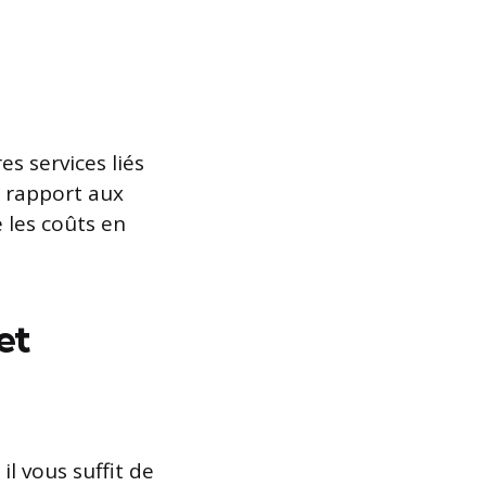
es services liés
e rapport aux
 les coûts en
et
il vous suffit de