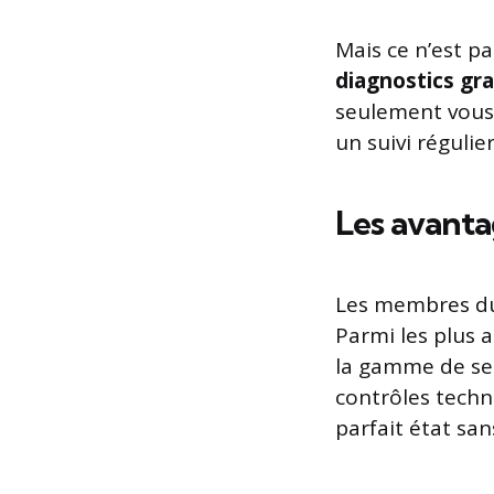
Mais ce n’est p
diagnostics gra
seulement vous 
un suivi régulie
Les avanta
Les membres du 
Parmi les plus 
la gamme de ser
contrôles techn
parfait état sa