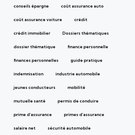
conseils épargne
coût assurance auto
coût assurance voiture
crédit
crédit immobilier
Dossiers thématiques
dossier thématique
finance personnelle
finances personnelles
guide pratique
indemnisation
industrie automobile
jeunes conducteurs
mobilité
mutuelle santé
permis de conduire
prime d'assurance
primes d'assurance
salaire net
sécurité automobile