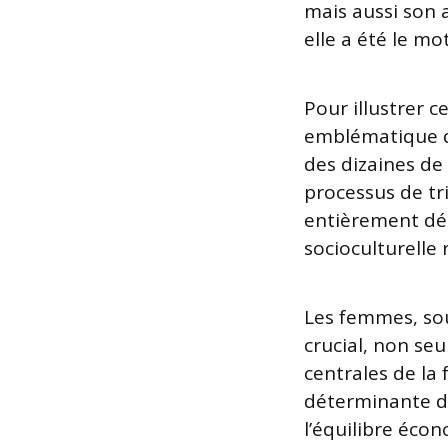
mais aussi son a
elle a été le mo
Pour illustrer c
emblématique du
des dizaines de
processus de tri
entièrement déd
socioculturelle
Les femmes, sou
crucial, non se
centrales de la
déterminante d
l’équilibre éco