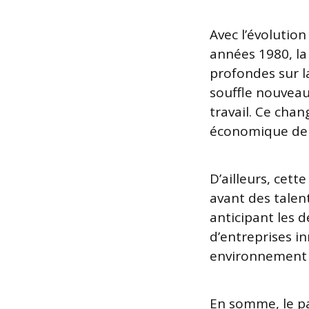
Avec l’évolution
années 1980, la
profondes sur l
souffle nouveau,
travail. Ce cha
économique de la
D’ailleurs, cett
avant des talen
anticipant les d
d’entreprises i
environnement j
En somme, le p