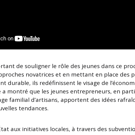
ortant de souligner le rôle des jeunes dans ce pro
pproches novatrices et en mettant en place des p
 durable, ils redéfinissent le visage de l’économi
e a montré que les jeunes entrepreneurs, en parti
age familial d’artisans, apportent des idées rafraî
uvelles tendances.
État aux initiatives locales, à travers des subventi