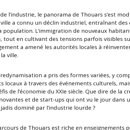
 de l’industrie, le panorama de Thouars s’est modi
 ville a connu un déclin industriel, entraînant de
a population. L’immigration de nouveaux habitan
 tout en cultivant des tensions parfois visibles s
ngement a amené les autorités locales à réinvente
 ville.
e redynamisation a pris des formes variées, y comp
ts locaux à travers des événements culturels, mai
éfis de l’économie du XXIe siècle. Que dire de la c
nnovantes et de start-ups qui ont vu le jour dans 
adis dominé par l’industrie lourde ?
arcours de Thouars est riche en enseignements p