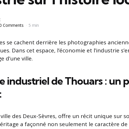
t
0 Comments
5 min
res se cachent derrière les photographies ancien
ues. Dans cet espace, l’économie et l’industrie s’
e d’une ville.
e industriel de Thouars : un
t
ville des Deux-Sèvres, offre un récit unique sur s
 héritage a façonné non seulement le caractère de