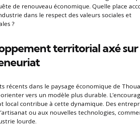
quête de renouveau économique. Quelle place acc
industrie dans le respect des valeurs sociales et
les ?
oppement territorial axé sur
eneuriat
s récents dans le paysage économique de Thouar
éorienter vers un modèle plus durable. L’encour
at local contribue à cette dynamique. Des entrepri
 l’artisanat ou aux nouvelles technologies, comm
ustrie lourde.