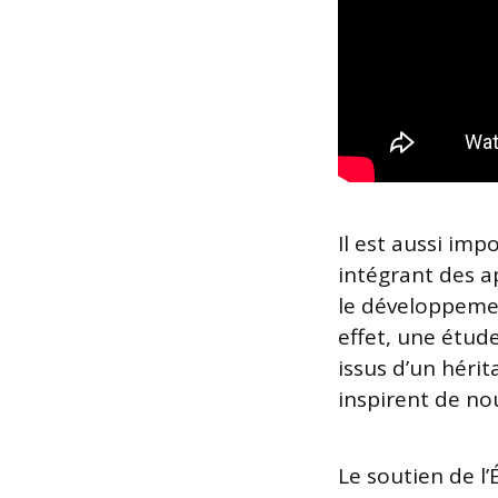
Il est aussi imp
intégrant des a
le développement
effet, une étud
issus d’un hérit
inspirent de no
Le soutien de l’