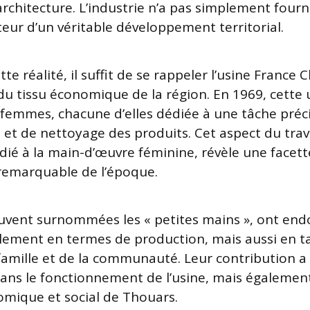
rchitecture. L’industrie n’a pas simplement fourn
teur d’un véritable développement territorial.
ette réalité, il suffit de se rappeler l’usine Franc
 tissu économique de la région. En 1969, cette 
 femmes, chacune d’elles dédiée à une tâche préci
 et de nettoyage des produits. Cet aspect du trava
ié à la main-d’œuvre féminine, révèle une facett
 remarquable de l’époque.
vent surnommées les « petites mains », ont end
ulement en termes de production, mais aussi en t
 famille et de la communauté. Leur contribution a
ans le fonctionnement de l’usine, mais égalemen
nomique et social de Thouars.