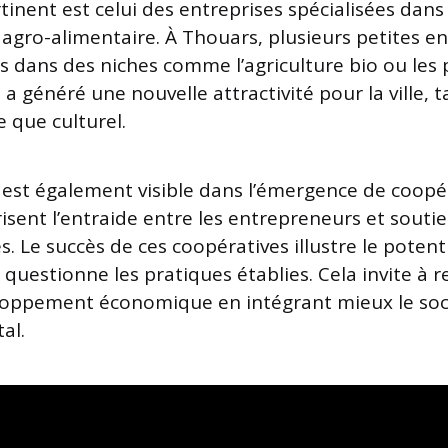
inent est celui des entreprises spécialisées dans 
agro-alimentaire. À Thouars, plusieurs petites en
es dans des niches comme l’agriculture bio ou les 
 a généré une nouvelle attractivité pour la ville, 
 que culturel.
est également visible dans l’émergence de coopér
risent l’entraide entre les entrepreneurs et souti
les. Le succès de ces coopératives illustre le pote
i questionne les pratiques établies. Cela invite à 
loppement économique en intégrant mieux le soci
al.