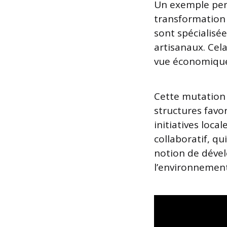
Un exemple pert
transformation 
sont spécialisé
artisanaux. Cela
vue économique
Cette mutation 
structures favo
initiatives loca
collaboratif, qu
notion de déve
l’environnement