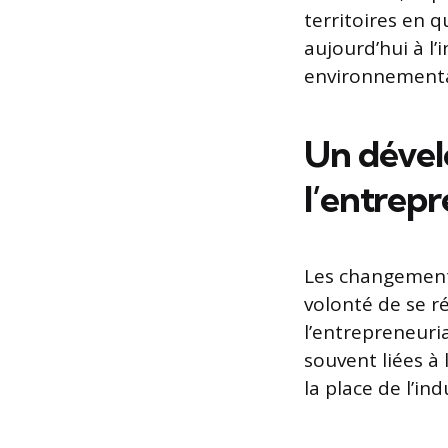
territoires en 
aujourd’hui à l’
environnementa
Un dével
l’entrepr
Les changement
volonté de se r
l’entrepreneuri
souvent liées à
la place de l’ind