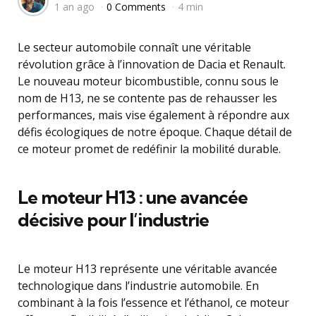
1 an ago
0 Comments
4 min
by
Le secteur automobile connaît une véritable
révolution grâce à l’innovation de Dacia et Renault.
Le nouveau moteur bicombustible, connu sous le
nom de H13, ne se contente pas de rehausser les
performances, mais vise également à répondre aux
défis écologiques de notre époque. Chaque détail de
ce moteur promet de redéfinir la mobilité durable.
Le moteur H13 : une avancée
décisive pour l’industrie
Le moteur H13 représente une véritable avancée
technologique dans l’industrie automobile. En
combinant à la fois l’essence et l’éthanol, ce moteur