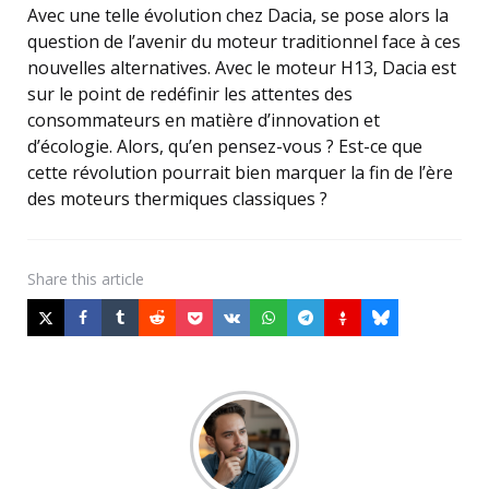
Avec une telle évolution chez Dacia, se pose alors la
question de l’avenir du moteur traditionnel face à ces
nouvelles alternatives. Avec le moteur H13, Dacia est
sur le point de redéfinir les attentes des
consommateurs en matière d’innovation et
d’écologie. Alors, qu’en pensez-vous ? Est-ce que
cette révolution pourrait bien marquer la fin de l’ère
des moteurs thermiques classiques ?
Share
this article