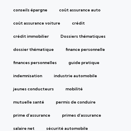
conseils épargne
coût assurance auto
coût assurance voiture
crédit
crédit immobilier
Dossiers thématiques
dossier thématique
finance personnelle
finances personnelles
guide pratique
indemnisation
industrie automobile
jeunes conducteurs
mobilité
mutuelle santé
permis de conduire
prime d'assurance
primes d'assurance
salaire net
sécurité automobile