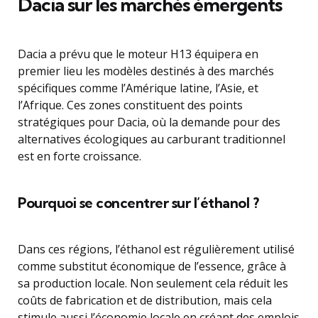
Dacia sur les marchés émergents
Dacia a prévu que le moteur H13 équipera en
premier lieu les modèles destinés à des marchés
spécifiques comme l’Amérique latine, l’Asie, et
l’Afrique. Ces zones constituent des points
stratégiques pour Dacia, où la demande pour des
alternatives écologiques au carburant traditionnel
est en forte croissance.
Pourquoi se concentrer sur l’éthanol ?
Dans ces régions, l’éthanol est régulièrement utilisé
comme substitut économique de l’essence, grâce à
sa production locale. Non seulement cela réduit les
coûts de fabrication et de distribution, mais cela
stimule aussi l’économie locale en créant des emplois