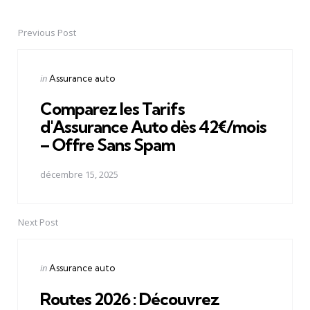
Previous Post
Post
navigation
Posted
in
Assurance auto
in
Comparez les Tarifs
d'Assurance Auto dès 42€/mois
– Offre Sans Spam
décembre 15, 2025
Next Post
Posted
in
Assurance auto
in
Routes 2026 : Découvrez