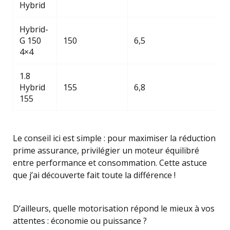
Hybrid
Hybrid-
G 150
150
6,5
4×4
1.8
Hybrid
155
6,8
155
Le conseil ici est simple : pour maximiser la réduction
prime assurance, privilégier un moteur équilibré
entre performance et consommation. Cette astuce
que j’ai découverte fait toute la différence !
D’ailleurs, quelle motorisation répond le mieux à vos
attentes : économie ou puissance ?