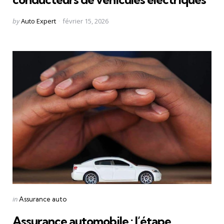
Posted
by
Auto Expert
février 15, 2026
by
Categories
Posted
in
Assurance auto
in
Assurance automobile : l’étape