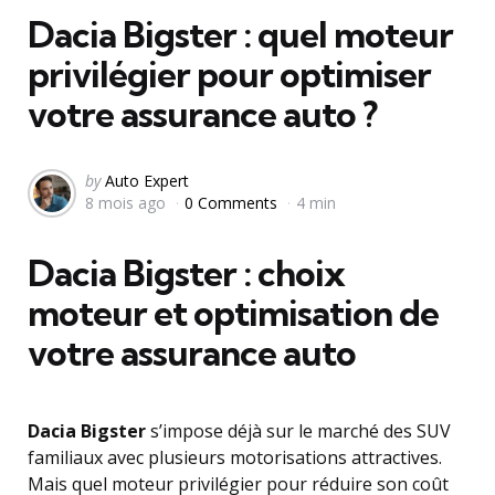
Dacia Bigster : quel moteur
privilégier pour optimiser
votre assurance auto ?
Posted
by
Auto Expert
8 mois ago
0 Comments
4 min
by
Dacia Bigster : choix
moteur et optimisation de
votre assurance auto
Dacia Bigster
s’impose déjà sur le marché des SUV
familiaux avec plusieurs motorisations attractives.
Mais quel moteur privilégier pour réduire son coût