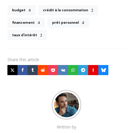
budget
crédit à la consommation
4
2
financement
prêt personnel
4
4
taux d'intérêt
2
Share
this article
Written by