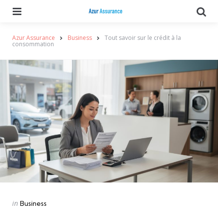
Menu
Se
Azur Assurance
Business
Tout savoir sur le crédit à la
consommation
Categories
Posted
in
Business
in