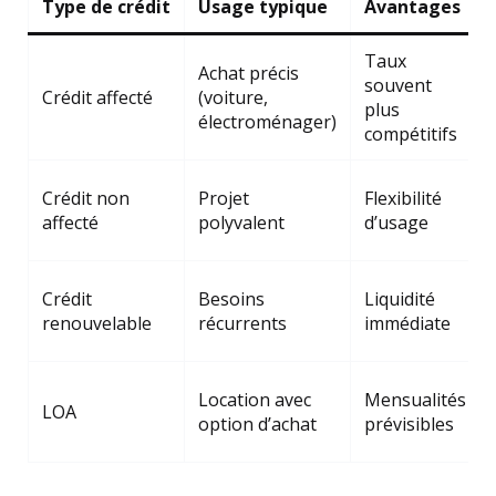
Type de crédit
Usage typique
Avantages
Taux
Achat précis
souvent
Crédit affecté
(voiture,
plus
électroménager)
compétitifs
Crédit non
Projet
Flexibilité
affecté
polyvalent
d’usage
Crédit
Besoins
Liquidité
renouvelable
récurrents
immédiate
Location avec
Mensualités
LOA
option d’achat
prévisibles