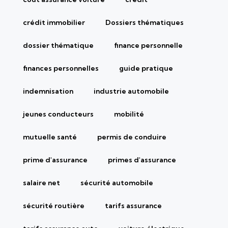
crédit immobilier
Dossiers thématiques
dossier thématique
finance personnelle
finances personnelles
guide pratique
indemnisation
industrie automobile
jeunes conducteurs
mobilité
mutuelle santé
permis de conduire
prime d'assurance
primes d'assurance
salaire net
sécurité automobile
sécurité routière
tarifs assurance