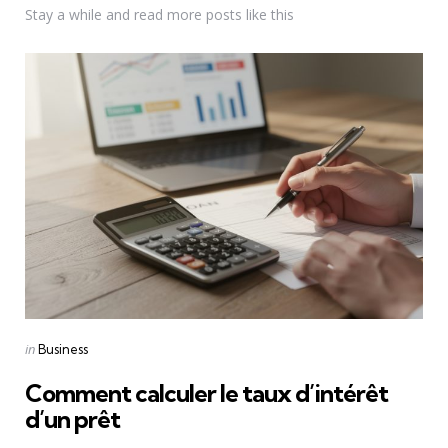
Stay a while and read more posts like this
Categories
Posted
in
Business
in
Comment calculer le taux d’intérêt
d’un prêt