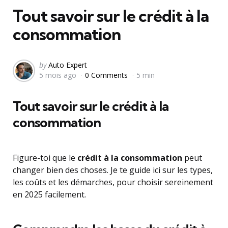
Tout savoir sur le crédit à la
consommation
Posted
by
Auto Expert
5 mois ago
0 Comments
5 min
by
Tout savoir sur le crédit à la
consommation
Figure-toi que le
crédit à la consommation
peut
changer bien des choses. Je te guide ici sur les types,
les coûts et les démarches, pour choisir sereinement
en 2025 facilement.