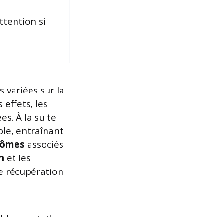
ttention si
variées sur la
 effets, les
s. À la suite
ble, entraînant
tômes
associés
n
et les
e récupération