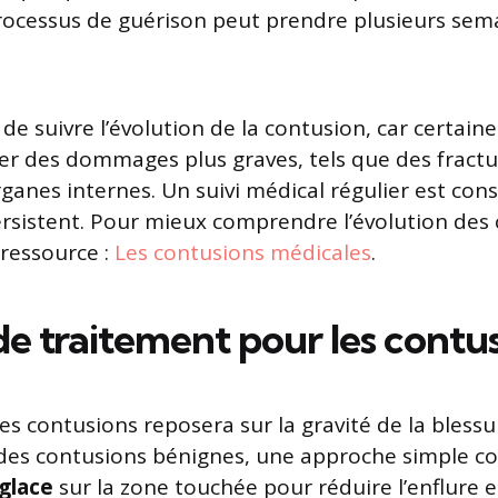
rocessus de guérison peut prendre plusieurs sema
 de suivre l’évolution de la contusion, car certaine
r des dommages plus graves, tels que des fractu
ganes internes. Un suivi médical régulier est conse
rsistent. Pour mieux comprendre l’évolution des 
 ressource :
Les contusions médicales
.
de traitement pour les contu
s contusions reposera sur la gravité de la blessu
des contusions bénignes, une approche simple co
glace
sur la zone touchée pour réduire l’enflure et