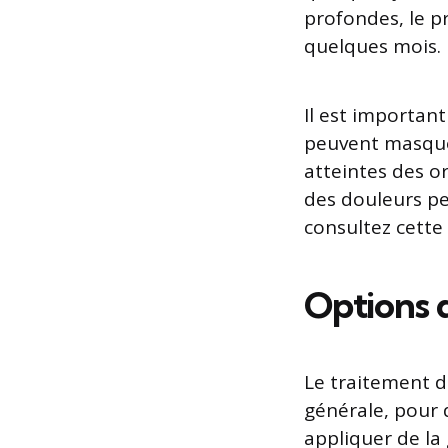
profondes, le p
quelques mois.
Il est important
peuvent masque
atteintes des or
des douleurs pe
consultez cette
Options 
Le traitement de
générale, pour 
appliquer de la