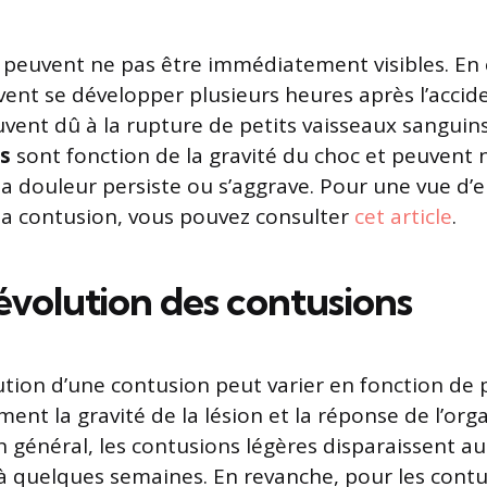
euvent ne pas être immédiatement visibles. En e
ent se développer plusieurs heures après l’accid
nt dû à la rupture de petits vaisseaux sanguins
s
sont fonction de la gravité du choc et peuvent 
 la douleur persiste ou s’aggrave. Pour une vue d’
a contusion, vous pouvez consulter
cet article
.
évolution des contusions
ution d’une contusion peut varier en fonction de 
ment la gravité de la lésion et la réponse de l’or
 général, les contusions légères disparaissent a
à quelques semaines. En revanche, pour les contu