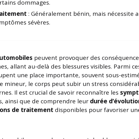
rtains dommages.
aitement
: Généralement bénin, mais nécessite a
mptômes sévères.
automobiles
peuvent provoquer des conséquences 
es, allant au-delà des blessures visibles. Parmi ces
pent une place importante, souvent sous-estimée
 mineur, le corps peut subir un stress considéra
rnes. Il est crucial de savoir reconnaître les
symp
s, ainsi que de comprendre leur
durée d’évolutio
ions de traitement
disponibles pour favoriser un