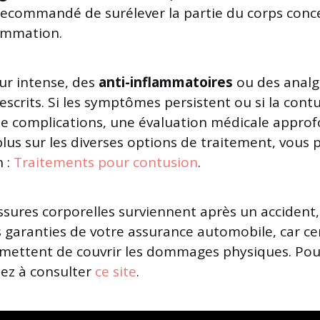
recommandé de surélever la partie du corps conc
lammation.
ur intense, des
anti-inflammatoires
ou des analg
escrits. Si les symptômes persistent ou si la cont
 complications, une évaluation médicale approf
plus sur les diverses options de traitement, vous
n :
Traitements pour contusion
.
essures corporelles surviennent après un accident, 
s garanties de votre assurance automobile, car ce
rmettent de couvrir les dommages physiques. Po
sez à consulter
ce site
.