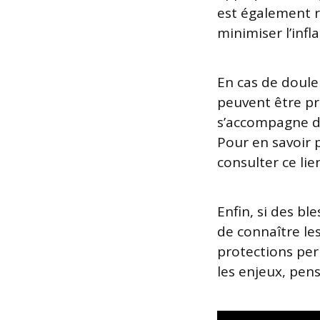
est également 
minimiser l’inf
En cas de doule
peuvent être pr
s’accompagne de
Pour en savoir 
consulter ce lie
Enfin, si des bl
de connaître le
protections pe
les enjeux, pen